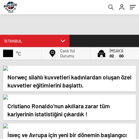
Canlı Yol
İMSAK'A
°C
Durumu
02
00
Norweç silahlı kuvvetleri kadınlardan oluşan özel
kuvvetler eğitimlerini başlattı.
Cristiano Ronaldo’nun akıllara zarar tüm
kariyerinin istatistiğini çıkardık !
İsveç ve Avrupa için yeni bir dönemin başlangıcı