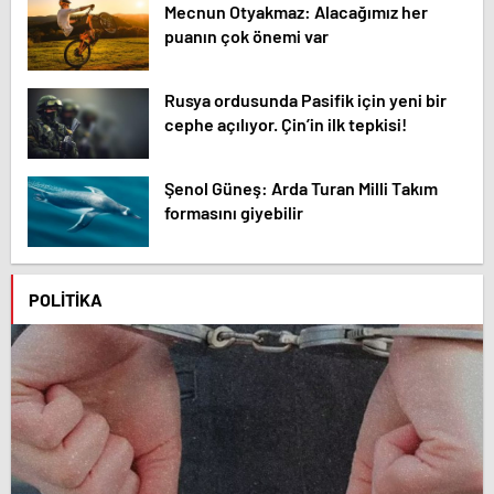
Mecnun Otyakmaz: Alacağımız her
puanın çok önemi var
Rusya ordusunda Pasifik için yeni bir
cephe açılıyor. Çin’in ilk tepkisi!
Şenol Güneş: Arda Turan Milli Takım
formasını giyebilir
POLITIKA