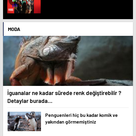
MODA
İguanalar ne kadar sürede renk değiştirebilir ?
Detaylar burada…
Penguenleri hiç bu kadar komik ve
yakından görmemiştiniz