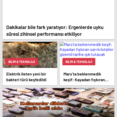
Dakikalar bile fark yaratıyor: Ergenlerde uyku
süresi zihinsel performansı etkiliyor
BILIM & TEKNOLOJI
BILIM & TEKNOLOJI
Elektrik ileten yeni bir
Mars’ta beklenmedik
bakteri türü keşfedildi
keşif: Kayadan fışkıran
sarı kristaller gizemli
tarihe ışık tutacak