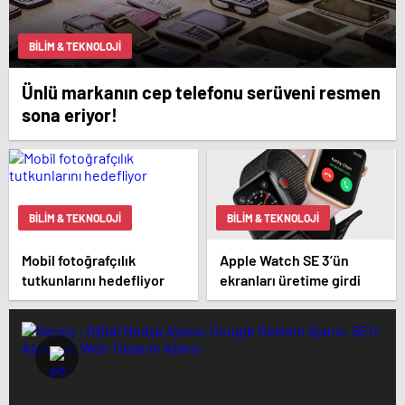
BILIM & TEKNOLOJI
Ünlü markanın cep telefonu serüveni resmen
sona eriyor!
BILIM & TEKNOLOJI
BILIM & TEKNOLOJI
Mobil fotoğrafçılık
Apple Watch SE 3’ün
tutkunlarını hedefliyor
ekranları üretime girdi