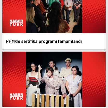
RHM’de sertifika programı tamamlandı