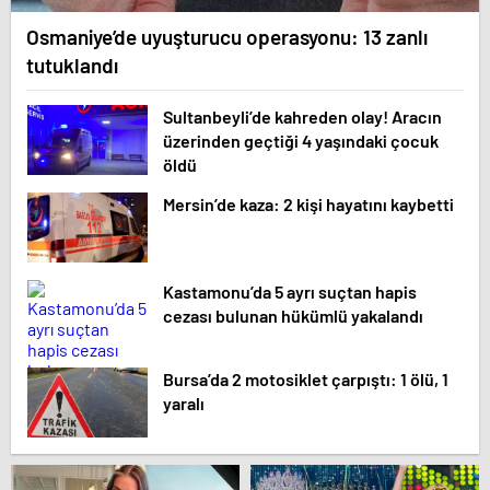
Osmaniye’de uyuşturucu operasyonu: 13 zanlı
tutuklandı
Sultanbeyli’de kahreden olay! Aracın
üzerinden geçtiği 4 yaşındaki çocuk
öldü
Mersin’de kaza: 2 kişi hayatını kaybetti
Kastamonu’da 5 ayrı suçtan hapis
cezası bulunan hükümlü yakalandı
Bursa’da 2 motosiklet çarpıştı: 1 ölü, 1
yaralı