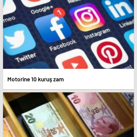
Motorine 10 kuruş zam