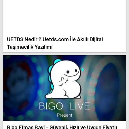
UETDS Nedir ? Uetds.com İle Akıllı Dijital
Taşımacılık Yazılımı
Bigo Elmas Bayi – Güvenli, Hızlı ve Uygun Fiyatlı