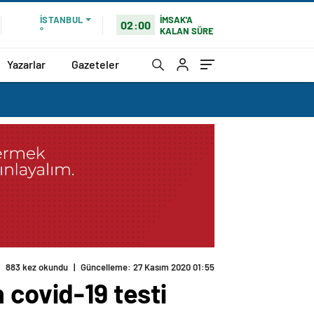
İMSAK'A
İSTANBUL
02:00
KALAN SÜRE
°
Yazarlar
Gazeteler
883 kez okundu
|
Güncelleme: 27 Kasım 2020 01:55
 covid-19 testi