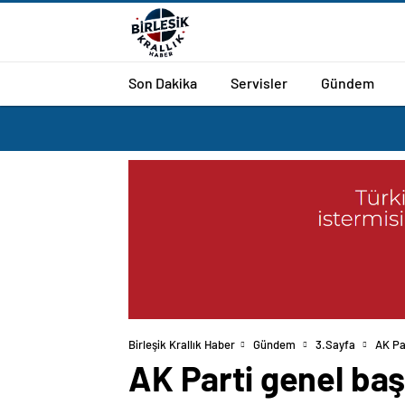
Son Dakika
Servisler
Gündem
Birleşik Krallık Haber
Gündem
3.Sayfa
AK Par
AK Parti genel baş