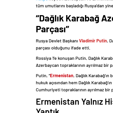
tüm umutlarını başladığı Rusya’dan yine
“Dağlık Karabağ Az
Parçası”
Rusya Devlet Başkanı
Vladimir Putin
, D
parçası olduğunu ifade etti.
Rossiya 1’e konuşan Putin, Dağlık Karaba
Azerbaycan topraklarının ayrılmaz bir p
Putin, “
Ermenistan
, Dağlık Karabağ’ın 
hukuk açısından hem Dağlık Karabağ’ı
Cumhuriyeti topraklarının ayrılmaz bir 
Ermenistan Yalnız H
Yaptık