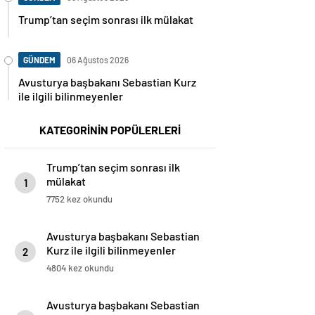
Trump’tan seçim sonrası ilk mülakat
GÜNDEM
06 Ağustos 2026
Avusturya başbakanı Sebastian Kurz
ile ilgili bilinmeyenler
KATEGORİNİN POPÜLERLERİ
Trump’tan seçim sonrası ilk
mülakat
1
7752 kez okundu
Avusturya başbakanı Sebastian
Kurz ile ilgili bilinmeyenler
2
4804 kez okundu
Avusturya başbakanı Sebastian