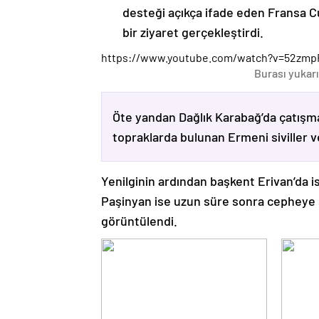
desteği açıkça ifade eden Fransa 
bir ziyaret gerçekleştirdi.
https://www.youtube.com/watch?v=52zmp
Burası yukarı
Öte yandan Dağlık Karabağ’da çatışma
topraklarda bulunan Ermeni siviller 
Yenilginin ardından başkent Erivan’da i
Paşinyan ise uzun süre sonra cepheye s
görüntülendi.