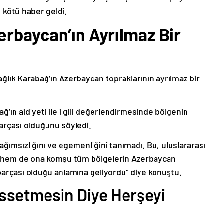
 kötü haber geldi.
erbaycan’ın Ayrılmaz Bir
ağlık Karabağ’ın Azerbaycan topraklarının ayrılmaz bir
ğ’ın aidiyeti ile ilgili değerlendirmesinde bölgenin
arçası olduğunu söyledi.
bağımsızlığını ve egemenliğini tanımadı. Bu, uluslararası
n hem de ona komşu tüm bölgelerin Azerbaycan
parçası olduğu anlamına geliyordu” diye konuştu.
issetmesin Diye Herşeyi