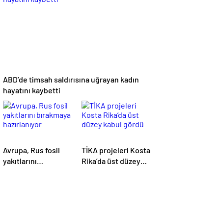
kesildi
ABD’de timsah saldırısına uğrayan kadın
hayatını kaybetti
Avrupa, Rus fosil
TİKA projeleri Kosta
yakıtlarını
Rika’da üst düzey
bırakmaya
kabul gördü
hazırlanıyor