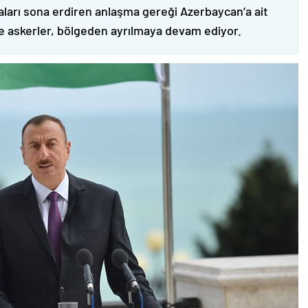
ları sona erdiren anlaşma gereği Azerbaycan’a ait
ve askerler, bölgeden ayrılmaya devam ediyor.