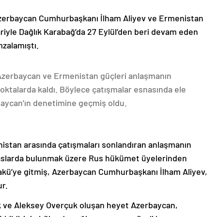
Azerbaycan Cumhurbaşkanı İlham Aliyev ve Ermenistan
ariyle Dağlık Karabağ’da 27 Eylül’den beri devam eden
mzalamıştı.
 Azerbaycan ve Ermenistan güçleri anlaşmanın
oktalarda kaldı. Böylece çatışmalar esnasında ele
rbaycan’ın denetimine geçmiş oldu.
nistan arasında çatışmaları sonlandıran anlaşmanın
emaslarda bulunmak üzere Rus hükümet üyelerinden
akü’ye gitmiş, Azerbaycan Cumhurbaşkanı İlham Aliyev,
ur.
k ve Aleksey Overçuk oluşan heyet Azerbaycan,