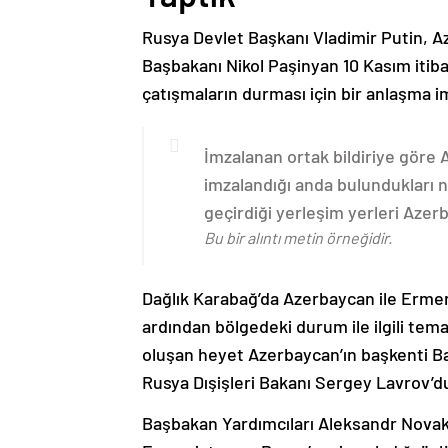
Rusya Devlet Başkanı Vladimir Putin, 
Başbakanı Nikol Paşinyan 10 Kasım itib
çatışmaların durması için bir anlaşma i
İmzalanan ortak bildiriye göre
imzalandığı anda bulundukları n
geçirdiği yerleşim yerleri Aze
Bu bir alıntı metin örneğidir.
Dağlık Karabağ’da Azerbaycan ile Erme
ardından bölgedeki durum ile ilgili t
oluşan heyet Azerbaycan’ın başkenti B
Rusya Dışişleri Bakanı Sergey Lavrov’d
Başbakan Yardımcıları Aleksandr Nova