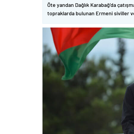
Öte yandan Dağlık Karabağ’da çatışma
topraklarda bulunan Ermeni siviller 