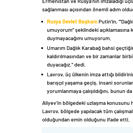
Ermenistan ve Rusya’nın imzaladığı üçlü
sağlanması açısından önemli adım oldu
Rusya Devlet Başkanı
Putin’in, “‘Dağ
umuyorum” şeklindeki açıklamasına kat
duymayacağımı umuyorum.
Umarım Dağlık Karabağ bahsi geçtiği
kaldırılmasından ve bir zamanlar birbi
duyacağız.” dedi.
Lavrov, üç ülkenin imza attığı bildiri
barışçıl yaşama geçiş, insani sorunlar
yorumlanmaya çalışıldığını, bunun da
Aliyev’in bölgedeki uzlaşma konusunu h
Lavrov, bölgede yapılacak tüm çalışmalar
olduğundan emin olduğunu ifade etti.