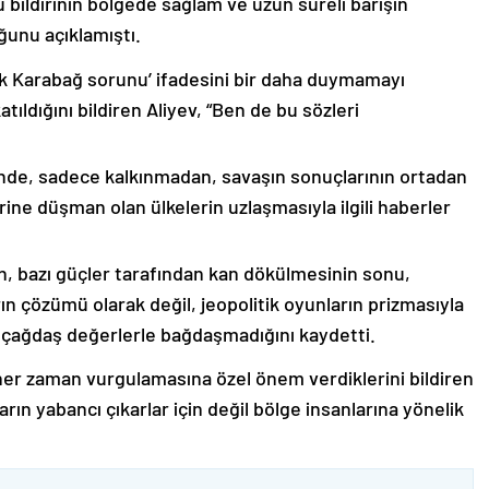
 bildirinin bölgede sağlam ve uzun süreli barışın
ğunu açıklamıştı.
lık Karabağ sorunu’ ifadesini bir daha duymamayı
ıldığını bildiren Aliyev, “Ben de bu sözleri
nde, sadece kalkınmadan, savaşın sonuçlarının ortadan
rine düşman olan ülkelerin uzlaşmasıyla ilgili haberler
nin, bazı güçler tarafından kan dökülmesinin sonu,
ın çözümü olarak değil, jeopolitik oyunların prizmasıyla
 çağdaş değerlerle bağdaşmadığını kaydetti.
er zaman vurgulamasına özel önem verdiklerini bildiren
ın yabancı çıkarlar için değil bölge insanlarına yönelik