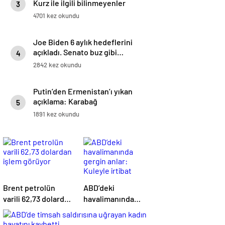
Kurz ile ilgili bilinmeyenler
3
4701 kez okundu
Joe Biden 6 aylık hedeflerini
açıkladı. Senato buz gibi…
4
2842 kez okundu
Putin’den Ermenistan’ı yıkan
açıklama: Karabağ
5
Azerbaycan’ın ayrılmaz bir
1891 kez okundu
parçasıdır!
Brent petrolün
ABD’deki
varili 62,73 dolardan
havalimanında
işlem görüyor
gergin anlar:
Kuleyle irtibat