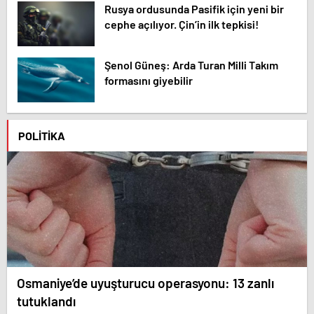
Rusya ordusunda Pasifik için yeni bir
cephe açılıyor. Çin’in ilk tepkisi!
Şenol Güneş: Arda Turan Milli Takım
formasını giyebilir
POLITIKA
Osmaniye’de uyuşturucu operasyonu: 13 zanlı
tutuklandı