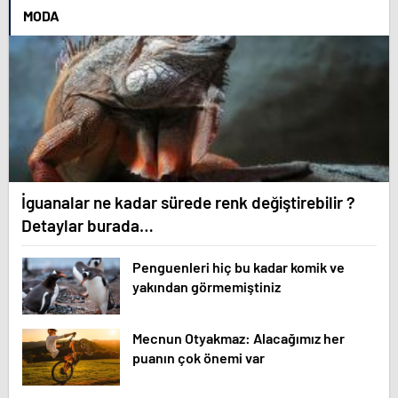
MODA
İguanalar ne kadar sürede renk değiştirebilir ?
Detaylar burada…
Penguenleri hiç bu kadar komik ve
yakından görmemiştiniz
Mecnun Otyakmaz: Alacağımız her
puanın çok önemi var