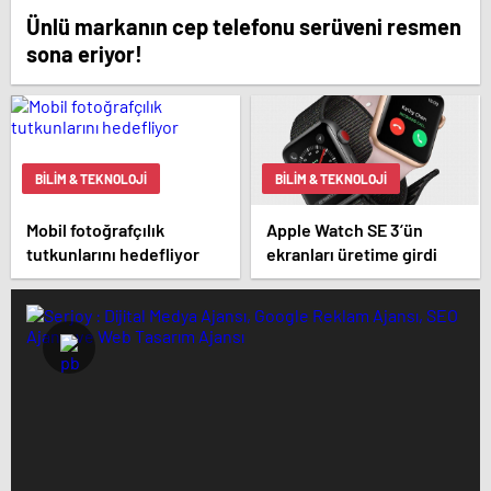
Ünlü markanın cep telefonu serüveni resmen
sona eriyor!
BILIM & TEKNOLOJI
BILIM & TEKNOLOJI
Mobil fotoğrafçılık
Apple Watch SE 3’ün
tutkunlarını hedefliyor
ekranları üretime girdi