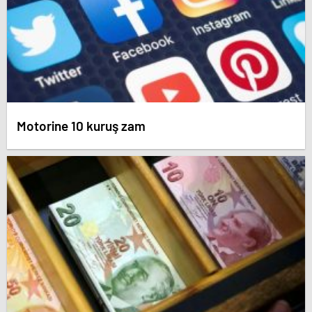
Motorine 10 kuruş zam