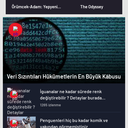
Örümcek-Adam: Yepyeni Bir Gün
The Odyssey
Veri Sızıntıları Hükümetlerin En Büyük Kâbusu
İguanalar ne kadar sürede renk
değiştirebilir ? Detaylar burada…
1265 izlenme
Penguenleri hiç bu kadar komik ve
yakından görmemiştiniz