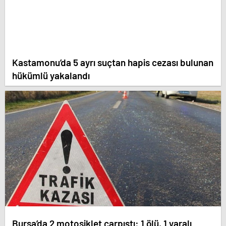
Kastamonu’da 5 ayrı suçtan hapis cezası bulunan
hükümlü yakalandı
Bursa’da 2 motosiklet çarpıştı: 1 ölü, 1 yaralı