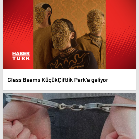
Glass Beams KüçükÇiftlik Park’a geliyor