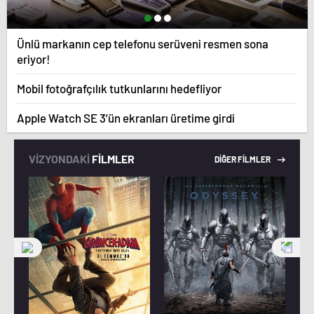
Ünlü markanın cep telefonu serüveni resmen sona
eriyor!
Mobil fotoğrafçılık tutkunlarını hedefliyor
Apple Watch SE 3’ün ekranları üretime girdi
VİZYONDAKİ
FİLMLER
DİĞER FİLMLER