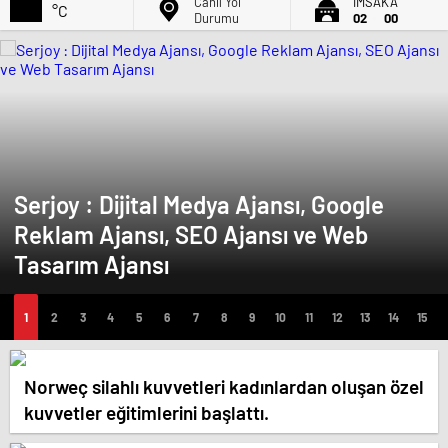
Canlı Yol
İMSAK'A
°C
Durumu
02
00
Serjoy : Dijital Medya Ajansı, Google
Reklam Ajansı, SEO Ajansı ve Web
Tasarım Ajansı
Norweç silahlı kuvvetleri kadınlardan oluşan özel
kuvvetler eğitimlerini başlattı.