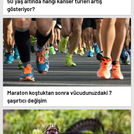
50 yaş altında hangi kanser türleri artış
gösteriyor?
Maraton koştuktan sonra vücudunuzdaki 7
şaşırtıcı değişim