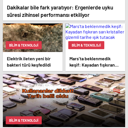
Dakikalar bile fark yaratıyor: Ergenlerde uyku
süresi zihinsel performansı etkiliyor
BILIM & TEKNOLOJI
BILIM & TEKNOLOJI
Elektrik ileten yeni bir
Mars’ta beklenmedik
bakteri türü keşfedildi
keşif: Kayadan fışkıran
sarı kristaller gizemli
tarihe ışık tutacak
BILIM & TEKNOLOJI