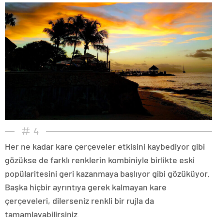
4
Her ne kadar kare çerçeveler etkisini kaybediyor gibi
gözükse de farklı renklerin kombiniyle birlikte eski
popülaritesini geri kazanmaya başlıyor gibi gözüküyor.
Başka hiçbir ayrıntıya gerek kalmayan kare
çerçeveleri, dilerseniz renkli bir rujla da
tamamlayabilirsiniz.