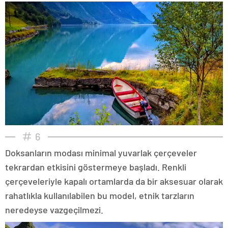
6
Doksanların modası minimal yuvarlak çerçeveler
tekrardan etkisini göstermeye başladı. Renkli
çerçeveleriyle kapalı ortamlarda da bir aksesuar olarak
rahatlıkla kullanılabilen bu model, etnik tarzların
neredeyse vazgeçilmezi.