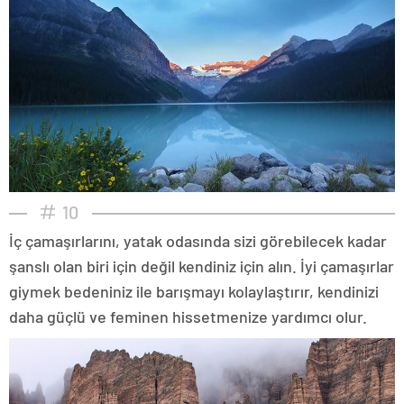
10
İç çamaşırlarını, yatak odasında sizi görebilecek kadar
şanslı olan biri için değil kendiniz için alın. İyi çamaşırlar
giymek bedeniniz ile barışmayı kolaylaştırır, kendinizi
daha güçlü ve feminen hissetmenize yardımcı olur.