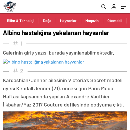
Bilim & Teknoloji
Doğa
Hayvanlar
Magazin
Otomobil
Albino hastalığına yakalanan hayvanlar
1
Galerinin giriş yazısı burada yayınlanabilmektedir.
2
Kardashian/Jenner ailesinin Victoria’s Secret modeli
üyesi Kendall Jenner (21), önceki gün Paris Moda
Haftası kapsamında yapılan Alexandre Vauthier
İlkbahar/Yaz 2017 Couture defilesinde podyuma çıktı.