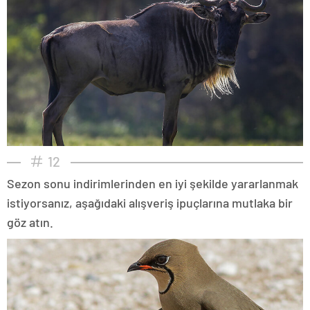
12
Sezon sonu indirimlerinden en iyi şekilde yararlanmak
istiyorsanız, aşağıdaki alışveriş ipuçlarına mutlaka bir
göz atın.