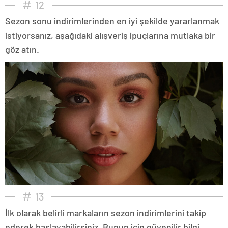
12
Sezon sonu indirimlerinden en iyi şekilde yararlanmak
istiyorsanız, aşağıdaki alışveriş ipuçlarına mutlaka bir
göz atın.
13
İlk olarak belirli markaların sezon indirimlerini takip
ederek başlayabilirsiniz. Bunun için güvenilir bilgi