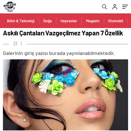
Bilim & Teknoloji
Doğa
Hayvanlar
Magazin
Otomobil
Askılı Çantaları Vazgeçilmez Yapan 7 Özellik
1
Galerinin giriş yazısı burada yayınlanabilmektedir.