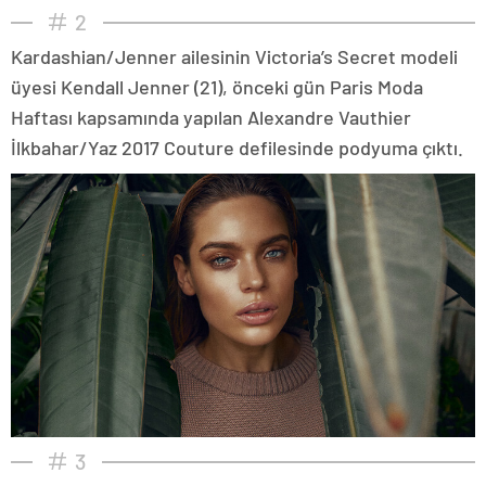
2
Kardashian/Jenner ailesinin Victoria’s Secret modeli
üyesi Kendall Jenner (21), önceki gün Paris Moda
Haftası kapsamında yapılan Alexandre Vauthier
İlkbahar/Yaz 2017 Couture defilesinde podyuma çıktı.
3