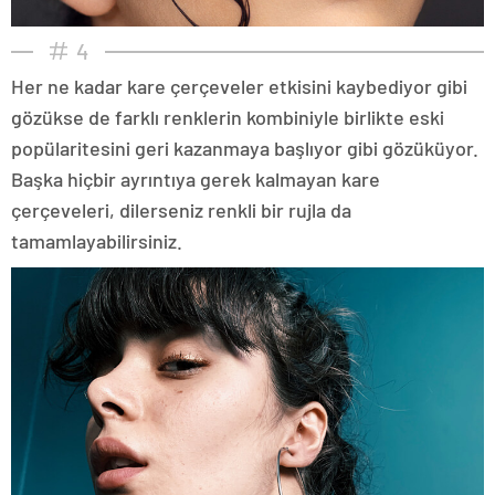
4
Her ne kadar kare çerçeveler etkisini kaybediyor gibi
gözükse de farklı renklerin kombiniyle birlikte eski
popülaritesini geri kazanmaya başlıyor gibi gözüküyor.
Başka hiçbir ayrıntıya gerek kalmayan kare
çerçeveleri, dilerseniz renkli bir rujla da
tamamlayabilirsiniz.