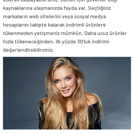
kaynaklarına ulaşmanızda fayda var. Seçtiğiniz
markaların web sitelerini veya sosyal medya
hesaplarını takipte kalarak indirimli ürünlere
tükenmeden yetişmeniz mümkün. Daha ucuz ürünler
hızla tükeneceğinden, ilk yüzde 30’luk indirimi
değerlendirebilirsiniz.