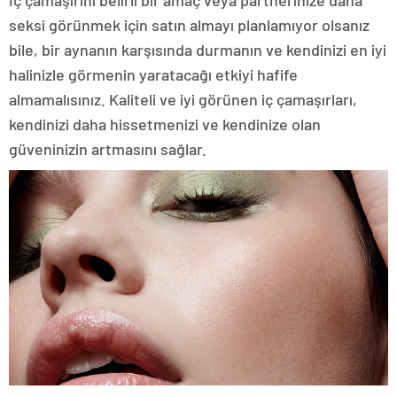
İç çamaşırını belirli bir amaç veya partnerinize daha
seksi görünmek için satın almayı planlamıyor olsanız
bile, bir aynanın karşısında durmanın ve kendinizi en iyi
halinizle görmenin yaratacağı etkiyi hafife
almamalısınız. Kaliteli ve iyi görünen iç çamaşırları,
kendinizi daha hissetmenizi ve kendinize olan
güveninizin artmasını sağlar.