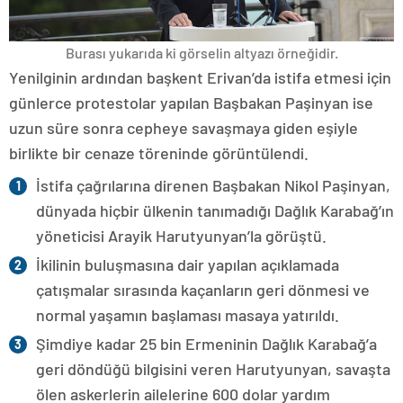
Burası yukarıda ki görselin altyazı örneğidir.
Yenilginin ardından başkent Erivan’da istifa etmesi için
günlerce protestolar yapılan Başbakan Paşinyan ise
uzun süre sonra cepheye savaşmaya giden eşiyle
birlikte bir cenaze töreninde görüntülendi.
İstifa çağrılarına direnen Başbakan Nikol Paşinyan,
dünyada hiçbir ülkenin tanımadığı Dağlık Karabağ’ın
yöneticisi Arayik Harutyunyan’la görüştü.
İkilinin buluşmasına dair yapılan açıklamada
çatışmalar sırasında kaçanların geri dönmesi ve
normal yaşamın başlaması masaya yatırıldı.
Şimdiye kadar 25 bin Ermeninin Dağlık Karabağ’a
geri döndüğü bilgisini veren Harutyunyan, savaşta
ölen askerlerin ailelerine 600 dolar yardım