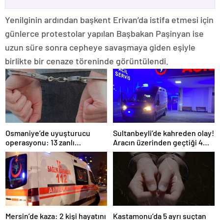
Yenilginin ardından başkent Erivan’da istifa etmesi için
günlerce protestolar yapılan Başbakan Paşinyan ise
uzun süre sonra cepheye savaşmaya giden eşiyle
birlikte bir cenaze töreninde görüntülendi.
Osmaniye’de uyuşturucu
Sultanbeyli’de kahreden olay!
operasyonu: 13 zanlı
Aracın üzerinden geçtiği 4
tutuklandı
yaşındaki çocuk öldü
Mersin’de kaza: 2 kişi hayatını
Kastamonu’da 5 ayrı suçtan