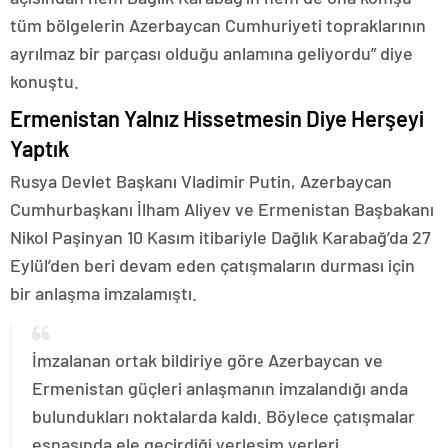
tüm bölgelerin Azerbaycan Cumhuriyeti topraklarının
ayrılmaz bir parçası olduğu anlamına geliyordu” diye
konuştu.
Ermenistan Yalnız Hissetmesin Diye Herşeyi
Yaptık
Rusya Devlet Başkanı Vladimir Putin, Azerbaycan
Cumhurbaşkanı İlham Aliyev ve Ermenistan Başbakanı
Nikol Paşinyan 10 Kasım itibariyle Dağlık Karabağ’da 27
Eylül’den beri devam eden çatışmaların durması için
bir anlaşma imzalamıştı.
İmzalanan ortak bildiriye göre Azerbaycan ve
Ermenistan güçleri anlaşmanın imzalandığı anda
bulundukları noktalarda kaldı. Böylece çatışmalar
esnasında ele geçirdiği yerleşim yerleri