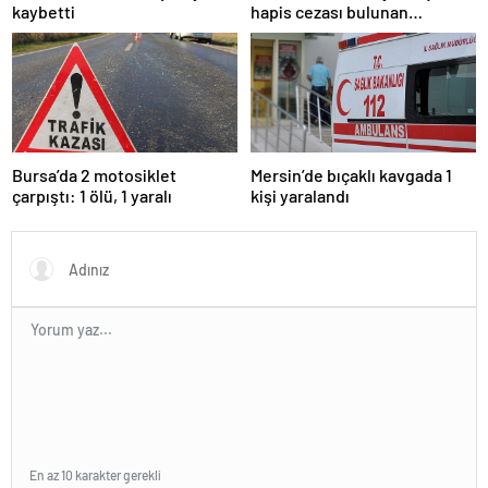
kaybetti
hapis cezası bulunan
hükümlü yakalandı
Bursa’da 2 motosiklet
Mersin’de bıçaklı kavgada 1
çarpıştı: 1 ölü, 1 yaralı
kişi yaralandı
En az 10 karakter gerekli