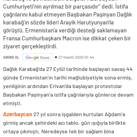
Cumhuriyeti'nin ayrılmaz bir parçasıdır” dedi. İstifa
çağrılarını kabul etmeyen Başbakan Paşinyan Dağlık
karabağ'ın sözde lideri Arayik Harutyunyan'la
görüştü. Ermenistan'a verdiği desteği saklamayan
Fransa Cumhurbaşkanı Macron ise dikkat çeken bir
ziyaret gerçekleştirdi.
27 Kasım 2020 01:44
ABONE OL
News
Dağlık Karabağ’da 27 Eylül tarihinde başlayan savaş 44
günde Ermenistan’ın tarihi mağlubiyetiyle sona ermiş,
yenilginin ardından Erivan’da başlayan protestolar
Başbakan Paşinyan’a istifa çağrılarıyla günlerce devam
etmişti.
Azerbaycan
27 yıl sonra işgalden kurtulan Ağdam’a
girmiş ancak şehirdeki acı tablo, gün ışığıyla birlikte
ortaya çıkmıştı. Neredeyse tek bir sağlam bina