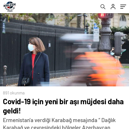
891 okunma
Covid-19 için yeni bir aşı müjdesi daha
geldi!
Ermenistan'a verdiği Karabağ mesajında “ Dağlık
Karabağ ve çevresindeki bölgeler Azerbaycan