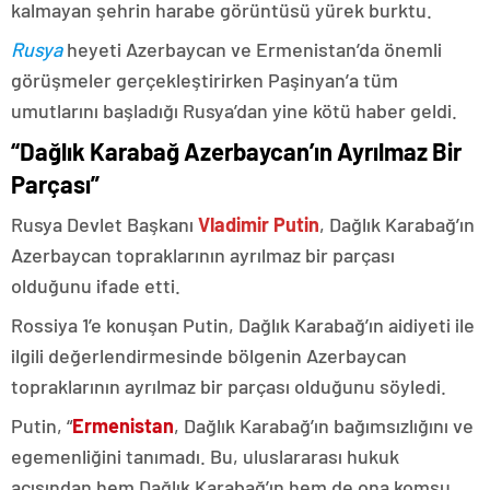
kalmayan şehrin harabe görüntüsü yürek burktu.
Rusya
heyeti Azerbaycan ve Ermenistan’da önemli
görüşmeler gerçekleştirirken Paşinyan’a tüm
umutlarını başladığı Rusya’dan yine kötü haber geldi.
“Dağlık Karabağ Azerbaycan’ın Ayrılmaz Bir
Parçası”
Rusya Devlet Başkanı
Vladimir Putin
, Dağlık Karabağ’ın
Azerbaycan topraklarının ayrılmaz bir parçası
olduğunu ifade etti.
Rossiya 1’e konuşan Putin, Dağlık Karabağ’ın aidiyeti ile
ilgili değerlendirmesinde bölgenin Azerbaycan
topraklarının ayrılmaz bir parçası olduğunu söyledi.
Putin, “
Ermenistan
, Dağlık Karabağ’ın bağımsızlığını ve
egemenliğini tanımadı. Bu, uluslararası hukuk
açısından hem Dağlık Karabağ’ın hem de ona komşu