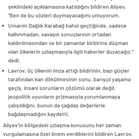
şeklindeki açıklamasına katıldığını bildiren Aliyev,
“Ben de bu sözleri duymayacağımı umuyorum.
Umarım Dağlık Karabağ bahsi geçtiğinde, sadece
kalkınmadan, savaşın sonuçlarının ortadan
kaldırılmasından ve bir zamanlar birbirine düşman
olan ülkelerin uzlaşmasıyla ilgili haberler duyacağız.”
dedi.
Lavrov, üç ülkenin imza attığı bildirinin, bazı güçler
tarafından kan dökülmesinin sonu, barışçıl yaşama
geçiş, insani sorunların çözümü olarak değil,
jeopolitik oyunların prizmasıyla yorumlanmaya
çalışıldığını, bunun da çağdaş değerlerle
bağdaşmadığını kaydetti.
Aliyev’in bölgedeki uzlaşma konusunu her zaman
vurgulamasına özel önem verdiklerini bildiren Lavrov,