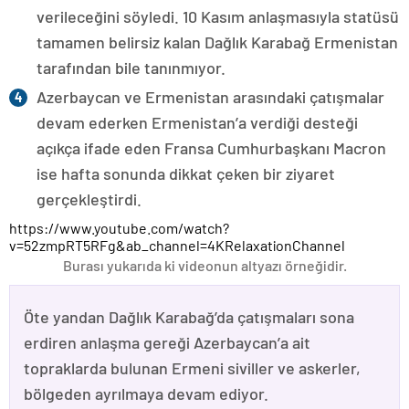
verileceğini söyledi. 10 Kasım anlaşmasıyla statüsü
tamamen belirsiz kalan Dağlık Karabağ Ermenistan
tarafından bile tanınmıyor.
Azerbaycan ve Ermenistan arasındaki çatışmalar
devam ederken Ermenistan’a verdiği desteği
açıkça ifade eden Fransa Cumhurbaşkanı Macron
ise hafta sonunda dikkat çeken bir ziyaret
gerçekleştirdi.
https://www.youtube.com/watch?
v=52zmpRT5RFg&ab_channel=4KRelaxationChannel
Burası yukarıda ki videonun altyazı örneğidir.
Öte yandan Dağlık Karabağ’da çatışmaları sona
erdiren anlaşma gereği Azerbaycan’a ait
topraklarda bulunan Ermeni siviller ve askerler,
bölgeden ayrılmaya devam ediyor.