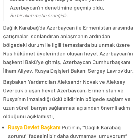
Azerbaycan’ın denetimine geçmiş oldu.
Bu bir alıntı metin örneğidir.
Dağlık Karabağ’da Azerbaycan ile Ermenistan arasında
çatışmaları sonlandıran anlaşmanın ardından
bölgedeki durum ile ilgili temaslarda bulunmak üzere
Rus hükümet üyelerinden oluşan heyet Azerbaycan’ın
başkenti Bakü’ye gitmiş, Azerbaycan Cumhurbaşkanı
İlham Aliyev, Rusya Dışişleri Bakanı Sergey Lavrov’dur.
Başbakan Yardımcıları Aleksandr Novak ve Aleksey
Overçuk oluşan heyet Azerbaycan, Ermenistan ve
Rusya’nın imzaladığı üçlü bildirinin bölgede sağlam ve
uzun süreli barışın sağlanması açısından önemli adım
olduğunu açıklamıştı.
Rusya Devlet Başkanı
Putin’in, “‘Dağlık Karabağ
sorunu’ ifadesini bir daha duymamayı umuyorum”