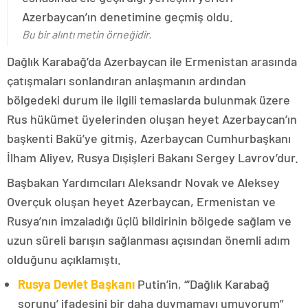
Azerbaycan’ın denetimine geçmiş oldu.
Bu bir alıntı metin örneğidir.
Dağlık Karabağ’da Azerbaycan ile Ermenistan arasında
çatışmaları sonlandıran anlaşmanın ardından
bölgedeki durum ile ilgili temaslarda bulunmak üzere
Rus hükümet üyelerinden oluşan heyet Azerbaycan’ın
başkenti Bakü’ye gitmiş, Azerbaycan Cumhurbaşkanı
İlham Aliyev, Rusya Dışişleri Bakanı Sergey Lavrov’dur.
Başbakan Yardımcıları Aleksandr Novak ve Aleksey
Overçuk oluşan heyet Azerbaycan, Ermenistan ve
Rusya’nın imzaladığı üçlü bildirinin bölgede sağlam ve
uzun süreli barışın sağlanması açısından önemli adım
olduğunu açıklamıştı.
Rusya Devlet Başkanı
Putin’in, “‘Dağlık Karabağ
sorunu’ ifadesini bir daha duymamayı umuyorum”