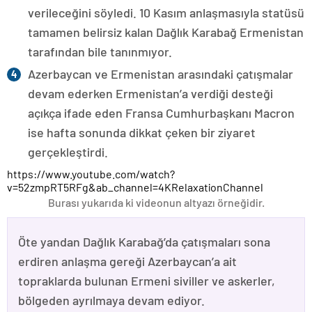
verileceğini söyledi. 10 Kasım anlaşmasıyla statüsü
tamamen belirsiz kalan Dağlık Karabağ Ermenistan
tarafından bile tanınmıyor.
Azerbaycan ve Ermenistan arasındaki çatışmalar
devam ederken Ermenistan’a verdiği desteği
açıkça ifade eden Fransa Cumhurbaşkanı Macron
ise hafta sonunda dikkat çeken bir ziyaret
gerçekleştirdi.
https://www.youtube.com/watch?
v=52zmpRT5RFg&ab_channel=4KRelaxationChannel
Burası yukarıda ki videonun altyazı örneğidir.
Öte yandan Dağlık Karabağ’da çatışmaları sona
erdiren anlaşma gereği Azerbaycan’a ait
topraklarda bulunan Ermeni siviller ve askerler,
bölgeden ayrılmaya devam ediyor.