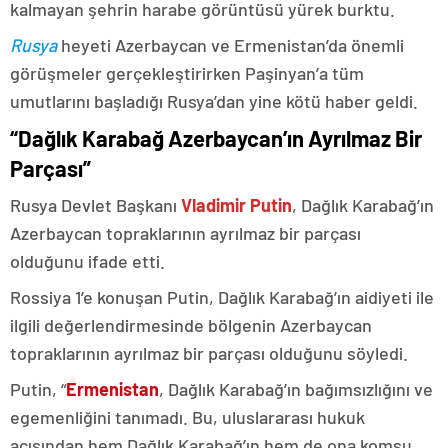
kalmayan şehrin harabe görüntüsü yürek burktu.
Rusya
heyeti Azerbaycan ve Ermenistan’da önemli
görüşmeler gerçekleştirirken Paşinyan’a tüm
umutlarını başladığı Rusya’dan yine kötü haber geldi.
“Dağlık Karabağ Azerbaycan’ın Ayrılmaz Bir
Parçası”
Rusya Devlet Başkanı
Vladimir Putin
, Dağlık Karabağ’ın
Azerbaycan topraklarının ayrılmaz bir parçası
olduğunu ifade etti.
Rossiya 1’e konuşan Putin, Dağlık Karabağ’ın aidiyeti ile
ilgili değerlendirmesinde bölgenin Azerbaycan
topraklarının ayrılmaz bir parçası olduğunu söyledi.
Putin, “
Ermenistan
, Dağlık Karabağ’ın bağımsızlığını ve
egemenliğini tanımadı. Bu, uluslararası hukuk
açısından hem Dağlık Karabağ’ın hem de ona komşu