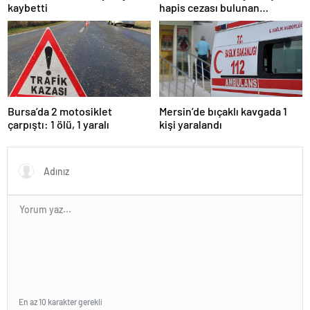
kaybetti
hapis cezası bulunan
hükümlü yakalandı
Bursa’da 2 motosiklet
Mersin’de bıçaklı kavgada 1
çarpıştı: 1 ölü, 1 yaralı
kişi yaralandı
En az 10 karakter gerekli