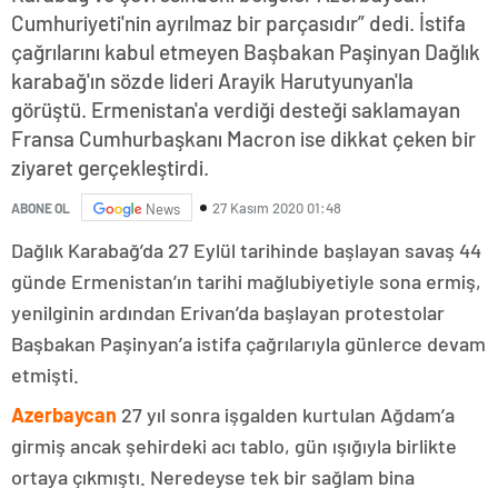
Cumhuriyeti'nin ayrılmaz bir parçasıdır” dedi. İstifa
çağrılarını kabul etmeyen Başbakan Paşinyan Dağlık
karabağ'ın sözde lideri Arayik Harutyunyan'la
görüştü. Ermenistan'a verdiği desteği saklamayan
Fransa Cumhurbaşkanı Macron ise dikkat çeken bir
ziyaret gerçekleştirdi.
27 Kasım 2020 01:48
ABONE OL
News
Dağlık Karabağ’da 27 Eylül tarihinde başlayan savaş 44
günde Ermenistan’ın tarihi mağlubiyetiyle sona ermiş,
yenilginin ardından Erivan’da başlayan protestolar
Başbakan Paşinyan’a istifa çağrılarıyla günlerce devam
etmişti.
Azerbaycan
27 yıl sonra işgalden kurtulan Ağdam’a
girmiş ancak şehirdeki acı tablo, gün ışığıyla birlikte
ortaya çıkmıştı. Neredeyse tek bir sağlam bina