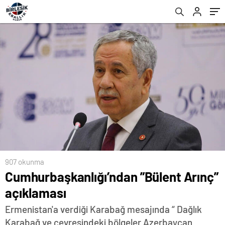
907 okunma
Cumhurbaşkanlığı’ndan ”Bülent Arınç”
açıklaması
Ermenistan'a verdiği Karabağ mesajında “ Dağlık
Karabağ ve çevresindeki bölgeler Azerbaycan