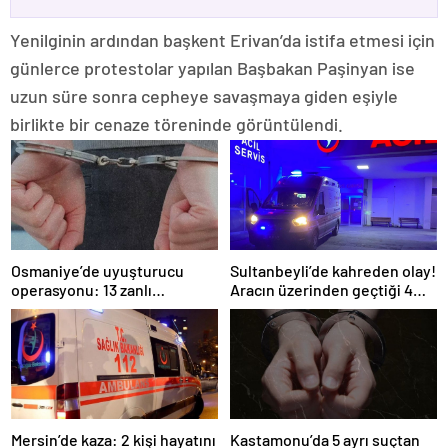
Yenilginin ardından başkent Erivan’da istifa etmesi için
günlerce protestolar yapılan Başbakan Paşinyan ise
uzun süre sonra cepheye savaşmaya giden eşiyle
birlikte bir cenaze töreninde görüntülendi.
Osmaniye’de uyuşturucu
Sultanbeyli’de kahreden olay!
operasyonu: 13 zanlı
Aracın üzerinden geçtiği 4
tutuklandı
yaşındaki çocuk öldü
Mersin’de kaza: 2 kişi hayatını
Kastamonu’da 5 ayrı suçtan