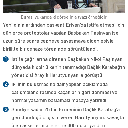
Burası yukarıda ki görselin altyazı örneğidir.
Yenilginin ardından başkent Erivan’da istifa etmesi için
günlerce protestolar yapılan Başbakan Paşinyan ise
uzun süre sonra cepheye savaşmaya giden eşiyle
birlikte bir cenaze töreninde görüntülendi.
İstifa çağrılarına direnen Başbakan Nikol Paşinyan,
dünyada hiçbir ülkenin tanımadığı Dağlık Karabağ’ın
yöneticisi Arayik Harutyunyan’la görüştü.
İkilinin buluşmasına dair yapılan açıklamada
çatışmalar sırasında kaçanların geri dönmesi ve
normal yaşamın başlaması masaya yatırıldı.
Şimdiye kadar 25 bin Ermeninin Dağlık Karabağ’a
geri döndüğü bilgisini veren Harutyunyan, savaşta
ölen askerlerin ailelerine 600 dolar yardım