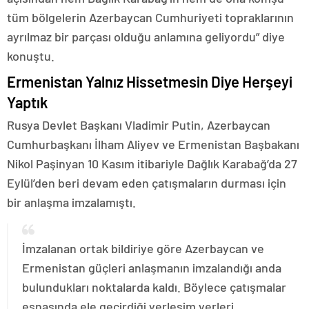
tüm bölgelerin Azerbaycan Cumhuriyeti topraklarının
ayrılmaz bir parçası olduğu anlamına geliyordu” diye
konuştu.
Ermenistan Yalnız Hissetmesin Diye Herşeyi
Yaptık
Rusya Devlet Başkanı Vladimir Putin, Azerbaycan
Cumhurbaşkanı İlham Aliyev ve Ermenistan Başbakanı
Nikol Paşinyan 10 Kasım itibariyle Dağlık Karabağ’da 27
Eylül’den beri devam eden çatışmaların durması için
bir anlaşma imzalamıştı.
İmzalanan ortak bildiriye göre Azerbaycan ve
Ermenistan güçleri anlaşmanın imzalandığı anda
bulundukları noktalarda kaldı. Böylece çatışmalar
esnasında ele geçirdiği yerleşim yerleri