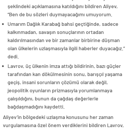
şeklindeki açıklamasına katıldığını bildiren Aliyev,
“Ben de bu sözleri duymayacağımı umuyorum.
Umarım Dağlık Karabağ bahsi geçtiğinde, sadece
kalkınmadan, savaşın sonuçlarının ortadan
kaldırılmasından ve bir zamanlar birbirine düşman
olan ülkelerin uzlaşmasıyla ilgili haberler duyacağız.”
dedi.
Lavrov, üç ülkenin imza attığı bildirinin, bazı güçler
tarafından kan dökülmesinin sonu, barışçıl yaşama
geçiş, insani sorunların çözümü olarak değil,
jeopolitik oyunların prizmasıyla yorumlanmaya
çalışıldığını, bunun da çağdaş değerlerle
bağdaşmadığını kaydetti.
Aliyev’in bölgedeki uzlaşma konusunu her zaman
vurgulamasına özel önem verdiklerini bildiren Lavrov,