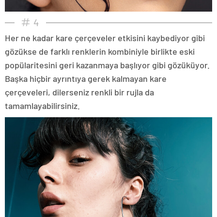
4
Her ne kadar kare çerçeveler etkisini kaybediyor gibi
gözükse de farklı renklerin kombiniyle birlikte eski
popülaritesini geri kazanmaya başlıyor gibi gözüküyor.
Başka hiçbir ayrıntıya gerek kalmayan kare
çerçeveleri, dilerseniz renkli bir rujla da
tamamlayabilirsiniz.