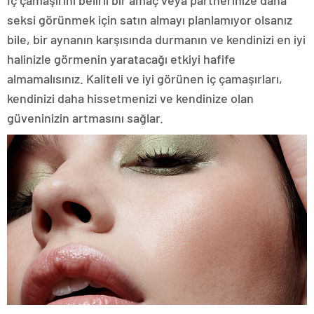
İç çamaşırını belirli bir amaç veya partnerinize daha
seksi görünmek için satın almayı planlamıyor olsanız
bile, bir aynanın karşısında durmanın ve kendinizi en iyi
halinizle görmenin yaratacağı etkiyi hafife
almamalısınız. Kaliteli ve iyi görünen iç çamaşırları,
kendinizi daha hissetmenizi ve kendinize olan
güveninizin artmasını sağlar.