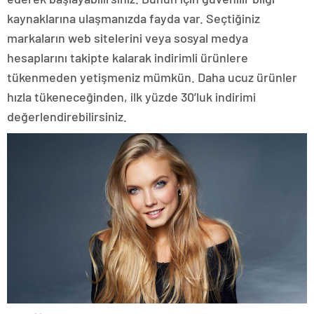
kaynaklarına ulaşmanızda fayda var. Seçtiğiniz
markaların web sitelerini veya sosyal medya
hesaplarını takipte kalarak indirimli ürünlere
tükenmeden yetişmeniz mümkün. Daha ucuz ürünler
hızla tükeneceğinden, ilk yüzde 30’luk indirimi
değerlendirebilirsiniz.