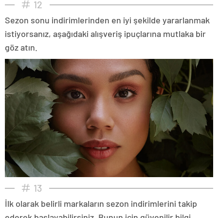
12
Sezon sonu indirimlerinden en iyi şekilde yararlanmak
istiyorsanız, aşağıdaki alışveriş ipuçlarına mutlaka bir
göz atın.
13
İlk olarak belirli markaların sezon indirimlerini takip
ederek başlayabilirsiniz. Bunun için güvenilir bilgi