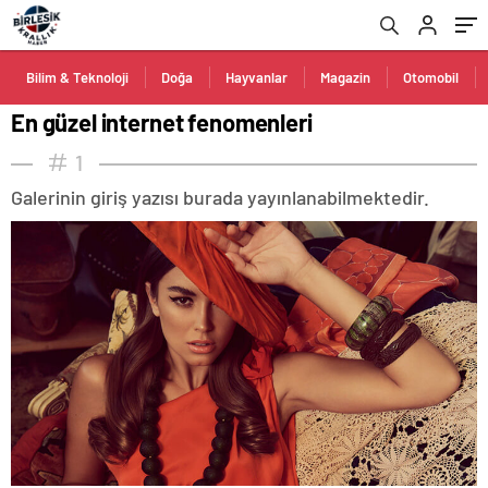
Bilim & Teknoloji
Doğa
Hayvanlar
Magazin
Otomobil
En güzel internet fenomenleri
1
Galerinin giriş yazısı burada yayınlanabilmektedir.