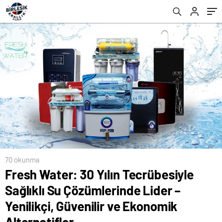
ve Ekonomik Alternatifler
70 okunma
Fresh Water: 30 Yılın Tecrübesiyle
Sağlıklı Su Çözümlerinde Lider –
Yenilikçi, Güvenilir ve Ekonomik
Alternatifler