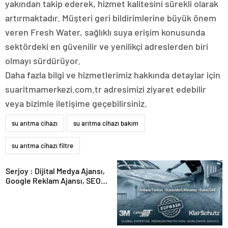
yakından takip ederek, hizmet kalitesini sürekli olarak
artırmaktadır. Müşteri geri bildirimlerine büyük önem
veren Fresh Water, sağlıklı suya erişim konusunda
sektördeki en güvenilir ve yenilikçi adreslerden biri
olmayı sürdürüyor.
Daha fazla bilgi ve hizmetlerimiz hakkında detaylar için
suaritmamerkezi.com.tr adresimizi ziyaret edebilir
veya bizimle iletişime geçebilirsiniz.
su arıtma cihazı
su arıtma cihazı bakım
su arıtma cihazı filtre
Serjoy : Dijital Medya Ajansı,
Google Reklam Ajansı, SEO
Ajansı ve Web Tasarım Ajansı