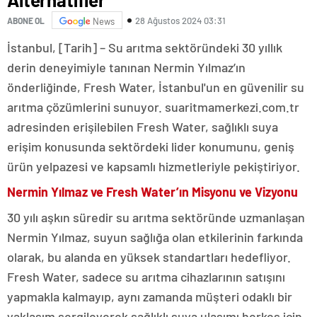
28 Ağustos 2024 03:31
ABONE OL
News
İstanbul, [Tarih] – Su arıtma sektöründeki 30 yıllık
derin deneyimiyle tanınan Nermin Yılmaz’ın
önderliğinde, Fresh Water, İstanbul'un en güvenilir su
arıtma çözümlerini sunuyor. suaritmamerkezi.com.tr
adresinden erişilebilen Fresh Water, sağlıklı suya
erişim konusunda sektördeki lider konumunu, geniş
ürün yelpazesi ve kapsamlı hizmetleriyle pekiştiriyor.
Nermin Yılmaz ve Fresh Water’ın Misyonu ve Vizyonu
30 yılı aşkın süredir su arıtma sektöründe uzmanlaşan
Nermin Yılmaz, suyun sağlığa olan etkilerinin farkında
olarak, bu alanda en yüksek standartları hedefliyor.
Fresh Water, sadece su arıtma cihazlarının satışını
yapmakla kalmayıp, aynı zamanda müşteri odaklı bir
yaklaşım sergileyerek sağlıklı suya ulaşımı herkes için