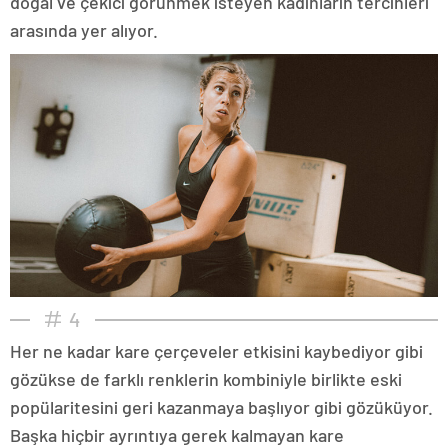
doğal ve çekici görünmek isteyen kadınların tercihleri
arasında yer alıyor.
4
Her ne kadar kare çerçeveler etkisini kaybediyor gibi
gözükse de farklı renklerin kombiniyle birlikte eski
popülaritesini geri kazanmaya başlıyor gibi gözüküyor.
Başka hiçbir ayrıntıya gerek kalmayan kare