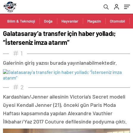
Bilim & Teknoloji
Doğa
Hayvanlar
Magazin
Otomobil
Galatasaray’a transfer için haber yolladı;
“İsterseniz imza atarım”
1
Galerinin giriş yazısı burada yayınlanabilmektedir.
2
Kardashian/Jenner ailesinin Victoria’s Secret modeli
üyesi Kendall Jenner (21), önceki gün Paris Moda
Haftası kapsamında yapılan Alexandre Vauthier
İlkbahar/Yaz 2017 Couture defilesinde podyuma çıktı.