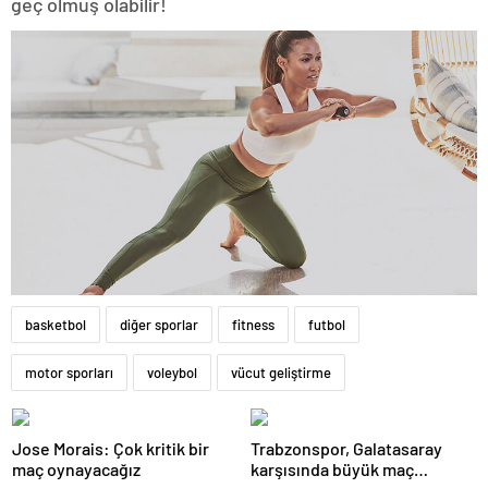
geç olmuş olabilir!
basketbol
diğer sporlar
fitness
futbol
motor sporları
voleybol
vücut geliştirme
Jose Morais: Çok kritik bir
Trabzonspor, Galatasaray
maç oynayacağız
karşısında büyük maç