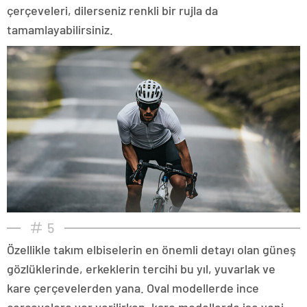
çerçeveleri, dilerseniz renkli bir rujla da
tamamlayabilirsiniz.
5
Özellikle takım elbiselerin en önemli detayı olan güneş
gözlüklerinde, erkeklerin tercihi bu yıl, yuvarlak ve
kare çerçevelerden yana. Oval modellerde ince
çerçevelere yer verilirken, kare modellerde ise yeni