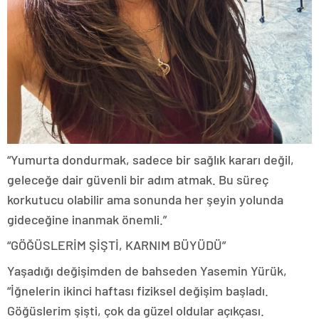
“Yumurta dondurmak, sadece bir sağlık kararı değil,
geleceğe dair güvenli bir adım atmak. Bu süreç
korkutucu olabilir ama sonunda her şeyin yolunda
gideceğine inanmak önemli.”
“GÖĞÜSLERİM ŞİŞTİ, KARNIM BÜYÜDÜ”
Yaşadığı değişimden de bahseden Yasemin Yürük,
“İğnelerin ikinci haftası fiziksel değişim başladı.
Göğüslerim şişti, çok da güzel oldular açıkçası.