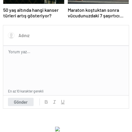
50 yaş altında hangi kanser
Maraton koştuktan sonra
türleri artış gösteriyor?
vücudunuzdaki 7 şaşırtıcı
değişim
En az 10 karakter gerekli
Gönder