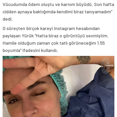
Vücudumda ödem oluştu ve karnım büyüdü. Son hafta
cidden aynaya baktığımda kendimi biraz tanıyamadım”
dedi.
O süreçten birçok kareyi Instagram hesabından
paylaşan Yürük “Hatta biraz o görüntüyü sevmiştim.
Hamile olduğum zaman çok tatlı görüneceğim 1.55
boyumla” ifadesini kullandı.