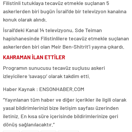
Filistinli tutuklaya tecavüz etmekle suçlanan 5
askerlerden biri bugün İsrail’de bir televizyon kanalına
konuk olarak alındı.
İsrail’deki Kanal 14 televizyonu, Sde Teiman
hapishanesinde Filistinlilere tecavüz etmekle suçlanan
askerlerden biri olan Meir Ben-Shitrit’i yayına çıkardı.
KAHRAMAN İLAN ETTİLER
Programın sunucusu tecavüz suçlusu askeri
izleyicilere ‘savaşçı’ olarak takdim etti.
Haber Kaynak : ENSONHABER.COM
“Yayınlanan tüm haber ve diğer içerikler ile ilgili olarak
yasal bildirimlerinizi bize iletişim sayfası üzerinden
iletiniz. En kısa süre içerisinde bildirimlerinize geri
dönüş sağlanılacaktır.”