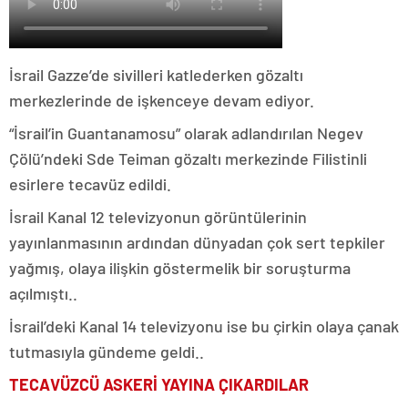
İsrail Gazze’de sivilleri katlederken gözaltı
merkezlerinde de işkenceye devam ediyor.
“İsrail’in Guantanamosu” olarak adlandırılan Negev
Çölü’ndeki Sde Teiman gözaltı merkezinde Filistinli
esirlere tecavüz edildi.
İsrail Kanal 12 televizyonun görüntülerinin
yayınlanmasının ardından dünyadan çok sert tepkiler
yağmış, olaya ilişkin göstermelik bir soruşturma
açılmıştı..
İsrail’deki Kanal 14 televizyonu ise bu çirkin olaya çanak
tutmasıyla gündeme geldi..
TECAVÜZCÜ ASKERİ YAYINA ÇIKARDILAR