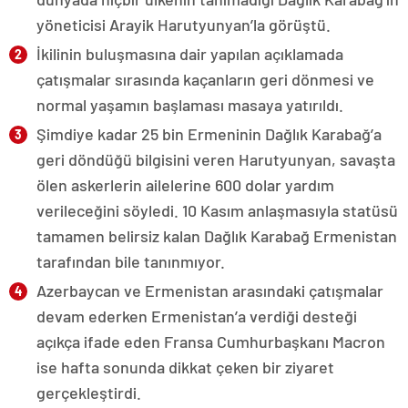
yöneticisi Arayik Harutyunyan’la görüştü.
İkilinin buluşmasına dair yapılan açıklamada
çatışmalar sırasında kaçanların geri dönmesi ve
normal yaşamın başlaması masaya yatırıldı.
Şimdiye kadar 25 bin Ermeninin Dağlık Karabağ’a
geri döndüğü bilgisini veren Harutyunyan, savaşta
ölen askerlerin ailelerine 600 dolar yardım
verileceğini söyledi. 10 Kasım anlaşmasıyla statüsü
tamamen belirsiz kalan Dağlık Karabağ Ermenistan
tarafından bile tanınmıyor.
Azerbaycan ve Ermenistan arasındaki çatışmalar
devam ederken Ermenistan’a verdiği desteği
açıkça ifade eden Fransa Cumhurbaşkanı Macron
ise hafta sonunda dikkat çeken bir ziyaret
gerçekleştirdi.