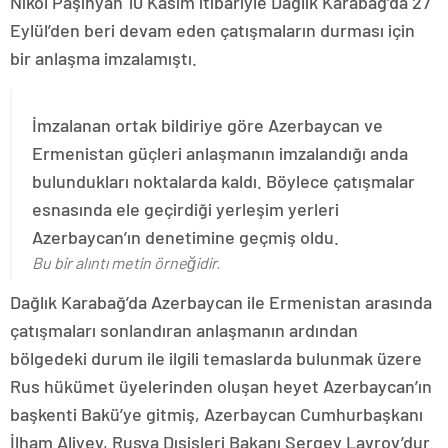
Nikol Paşinyan 10 Kasım itibariyle Dağlık Karabağ’da 27
Eylül’den beri devam eden çatışmaların durması için
bir anlaşma imzalamıştı.
İmzalanan ortak bildiriye göre Azerbaycan ve
Ermenistan güçleri anlaşmanın imzalandığı anda
bulundukları noktalarda kaldı. Böylece çatışmalar
esnasında ele geçirdiği yerleşim yerleri
Azerbaycan’ın denetimine geçmiş oldu.
Bu bir alıntı metin örneğidir.
Dağlık Karabağ’da Azerbaycan ile Ermenistan arasında
çatışmaları sonlandıran anlaşmanın ardından
bölgedeki durum ile ilgili temaslarda bulunmak üzere
Rus hükümet üyelerinden oluşan heyet Azerbaycan’ın
başkenti Bakü’ye gitmiş, Azerbaycan Cumhurbaşkanı
İlham Aliyev, Rusya Dışişleri Bakanı Sergey Lavrov’dur.