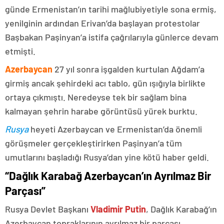
günde Ermenistan’ın tarihi mağlubiyetiyle sona ermiş,
yenilginin ardından Erivan’da başlayan protestolar
Başbakan Paşinyan’a istifa çağrılarıyla günlerce devam
etmişti.
Azerbaycan
27 yıl sonra işgalden kurtulan Ağdam’a
girmiş ancak şehirdeki acı tablo, gün ışığıyla birlikte
ortaya çıkmıştı. Neredeyse tek bir sağlam bina
kalmayan şehrin harabe görüntüsü yürek burktu.
Rusya
heyeti Azerbaycan ve Ermenistan’da önemli
görüşmeler gerçekleştirirken Paşinyan’a tüm
umutlarını başladığı Rusya’dan yine kötü haber geldi.
“Dağlık Karabağ Azerbaycan’ın Ayrılmaz Bir
Parçası”
Rusya Devlet Başkanı
Vladimir Putin
, Dağlık Karabağ’ın
Azerbaycan topraklarının ayrılmaz bir parçası