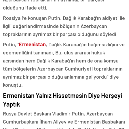
olduğunu ifade etti.
Rossiya 1’e konuşan Putin, Dağlık Karabağ’ın aidiyeti ile
ilgili değerlendirmesinde bölgenin Azerbaycan
topraklarının ayrılmaz bir parçası olduğunu söyledi.
Putin, “
Ermenistan
, Dağlık Karabağ’ın bağımsızlığını ve
egemenliğini tanımadı. Bu, uluslararası hukuk
açısından hem Dağlık Karabağ’ın hem de ona komşu
tüm bölgelerin Azerbaycan Cumhuriyeti topraklarının
ayrılmaz bir parçası olduğu anlamına geliyordu” diye
konuştu.
Ermenistan Yalnız Hissetmesin Diye Herşeyi
Yaptık
Rusya Devlet Başkanı Vladimir Putin, Azerbaycan
Cumhurbaşkanı İlham Aliyev ve Ermenistan Başbakanı