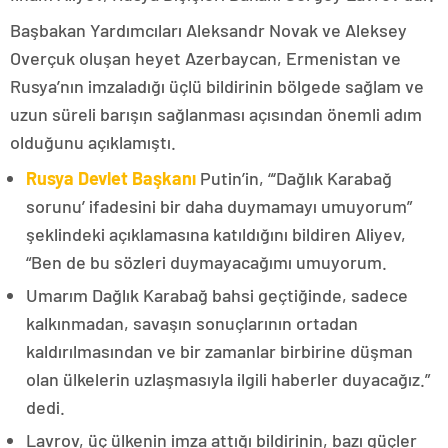
Başbakan Yardımcıları Aleksandr Novak ve Aleksey
Overçuk oluşan heyet Azerbaycan, Ermenistan ve
Rusya’nın imzaladığı üçlü bildirinin bölgede sağlam ve
uzun süreli barışın sağlanması açısından önemli adım
olduğunu açıklamıştı.
Rusya Devlet Başkanı
Putin’in, “‘Dağlık Karabağ
sorunu’ ifadesini bir daha duymamayı umuyorum”
şeklindeki açıklamasına katıldığını bildiren Aliyev,
“Ben de bu sözleri duymayacağımı umuyorum.
Umarım Dağlık Karabağ bahsi geçtiğinde, sadece
kalkınmadan, savaşın sonuçlarının ortadan
kaldırılmasından ve bir zamanlar birbirine düşman
olan ülkelerin uzlaşmasıyla ilgili haberler duyacağız.”
dedi.
Lavrov, üç ülkenin imza attığı bildirinin, bazı güçler