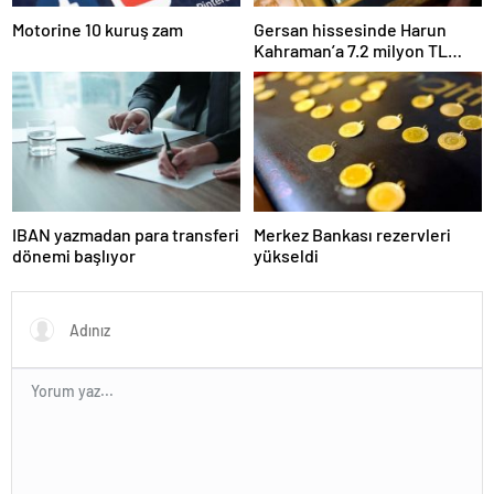
Motorine 10 kuruş zam
Gersan hissesinde Harun
Kahraman’a 7.2 milyon TL
para cezası
IBAN yazmadan para transferi
Merkez Bankası rezervleri
dönemi başlıyor
yükseldi