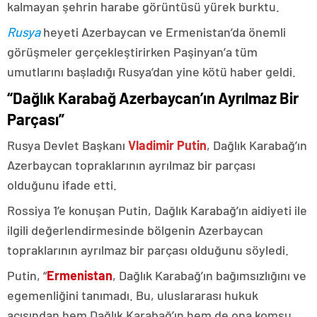
kalmayan şehrin harabe görüntüsü yürek burktu.
Rusya
heyeti Azerbaycan ve Ermenistan’da önemli
görüşmeler gerçekleştirirken Paşinyan’a tüm
umutlarını başladığı Rusya’dan yine kötü haber geldi.
“Dağlık Karabağ Azerbaycan’ın Ayrılmaz Bir
Parçası”
Rusya Devlet Başkanı
Vladimir Putin
, Dağlık Karabağ’ın
Azerbaycan topraklarının ayrılmaz bir parçası
olduğunu ifade etti.
Rossiya 1’e konuşan Putin, Dağlık Karabağ’ın aidiyeti ile
ilgili değerlendirmesinde bölgenin Azerbaycan
topraklarının ayrılmaz bir parçası olduğunu söyledi.
Putin, “
Ermenistan
, Dağlık Karabağ’ın bağımsızlığını ve
egemenliğini tanımadı. Bu, uluslararası hukuk
açısından hem Dağlık Karabağ’ın hem de ona komşu