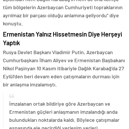
tüm bölgelerin Azerbaycan Cumhuriyeti topraklarının
ayrılmaz bir parçası olduğu anlamına geliyordu” diye
konuştu.
Ermenistan Yalnız Hissetmesin Diye Herşeyi
Yaptık
Rusya Devlet Başkanı Vladimir Putin, Azerbaycan
Cumhurbaşkanı İlham Aliyev ve Ermenistan Başbakanı
Nikol Paşinyan 10 Kasım itibariyle Dağlık Karabağ’da 27
Eylül’den beri devam eden çatışmaların durması için
bir anlaşma imzalamıştı.
İmzalanan ortak bildiriye göre Azerbaycan ve
Ermenistan güçleri anlaşmanın imzalandığı anda
bulundukları noktalarda kaldı. Böylece çatışmalar
esnasında ele geçirdiği yerleşim yerleri