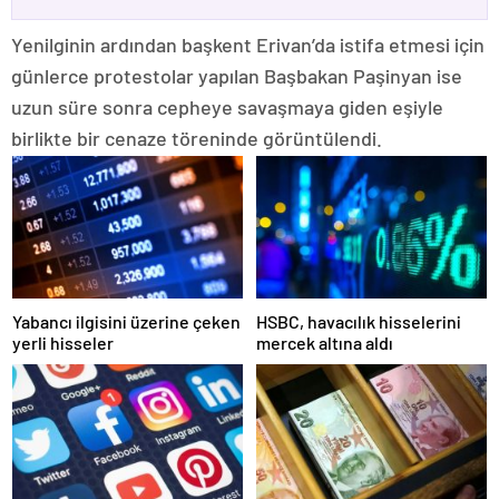
Yenilginin ardından başkent Erivan’da istifa etmesi için
günlerce protestolar yapılan Başbakan Paşinyan ise
uzun süre sonra cepheye savaşmaya giden eşiyle
birlikte bir cenaze töreninde görüntülendi.
Yabancı ilgisini üzerine çeken
HSBC, havacılık hisselerini
yerli hisseler
mercek altına aldı