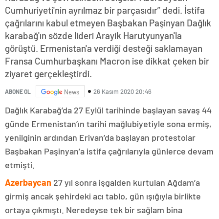
Cumhuriyeti'nin ayrılmaz bir parçasıdır” dedi. İstifa
çağrılarını kabul etmeyen Başbakan Paşinyan Dağlık
karabağ'ın sözde lideri Arayik Harutyunyan'la
görüştü. Ermenistan'a verdiği desteği saklamayan
Fransa Cumhurbaşkanı Macron ise dikkat çeken bir
ziyaret gerçekleştirdi.
26 Kasım 2020 20:46
ABONE OL
News
Dağlık Karabağ’da 27 Eylül tarihinde başlayan savaş 44
günde Ermenistan’ın tarihi mağlubiyetiyle sona ermiş,
yenilginin ardından Erivan’da başlayan protestolar
Başbakan Paşinyan’a istifa çağrılarıyla günlerce devam
etmişti.
Azerbaycan
27 yıl sonra işgalden kurtulan Ağdam’a
girmiş ancak şehirdeki acı tablo, gün ışığıyla birlikte
ortaya çıkmıştı. Neredeyse tek bir sağlam bina