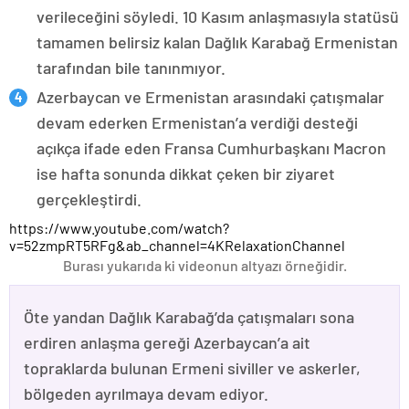
verileceğini söyledi. 10 Kasım anlaşmasıyla statüsü
tamamen belirsiz kalan Dağlık Karabağ Ermenistan
tarafından bile tanınmıyor.
Azerbaycan ve Ermenistan arasındaki çatışmalar
devam ederken Ermenistan’a verdiği desteği
açıkça ifade eden Fransa Cumhurbaşkanı Macron
ise hafta sonunda dikkat çeken bir ziyaret
gerçekleştirdi.
https://www.youtube.com/watch?
v=52zmpRT5RFg&ab_channel=4KRelaxationChannel
Burası yukarıda ki videonun altyazı örneğidir.
Öte yandan Dağlık Karabağ’da çatışmaları sona
erdiren anlaşma gereği Azerbaycan’a ait
topraklarda bulunan Ermeni siviller ve askerler,
bölgeden ayrılmaya devam ediyor.