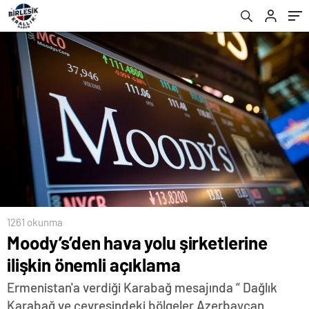
1261 okunma
Moody’s’den hava yolu şirketlerine
ilişkin önemli açıklama
Ermenistan'a verdiği Karabağ mesajında “ Dağlık
Karabağ ve çevresindeki bölgeler Azerbaycan