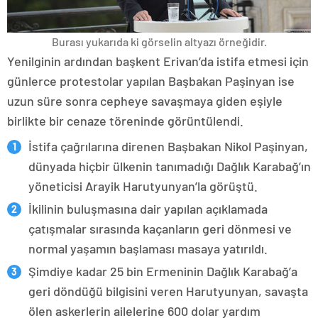
Burası yukarıda ki görselin altyazı örneğidir.
Yenilginin ardından başkent Erivan’da istifa etmesi için
günlerce protestolar yapılan Başbakan Paşinyan ise
uzun süre sonra cepheye savaşmaya giden eşiyle
birlikte bir cenaze töreninde görüntülendi.
İstifa çağrılarına direnen Başbakan Nikol Paşinyan,
dünyada hiçbir ülkenin tanımadığı Dağlık Karabağ’ın
yöneticisi Arayik Harutyunyan’la görüştü.
İkilinin buluşmasına dair yapılan açıklamada
çatışmalar sırasında kaçanların geri dönmesi ve
normal yaşamın başlaması masaya yatırıldı.
Şimdiye kadar 25 bin Ermeninin Dağlık Karabağ’a
geri döndüğü bilgisini veren Harutyunyan, savaşta
ölen askerlerin ailelerine 600 dolar yardım