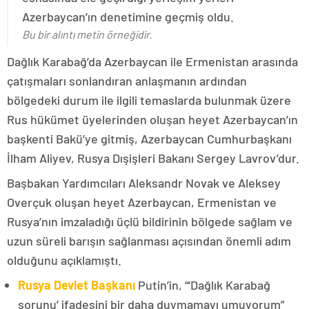
Azerbaycan’ın denetimine geçmiş oldu.
Bu bir alıntı metin örneğidir.
Dağlık Karabağ’da Azerbaycan ile Ermenistan arasında
çatışmaları sonlandıran anlaşmanın ardından
bölgedeki durum ile ilgili temaslarda bulunmak üzere
Rus hükümet üyelerinden oluşan heyet Azerbaycan’ın
başkenti Bakü’ye gitmiş, Azerbaycan Cumhurbaşkanı
İlham Aliyev, Rusya Dışişleri Bakanı Sergey Lavrov’dur.
Başbakan Yardımcıları Aleksandr Novak ve Aleksey
Overçuk oluşan heyet Azerbaycan, Ermenistan ve
Rusya’nın imzaladığı üçlü bildirinin bölgede sağlam ve
uzun süreli barışın sağlanması açısından önemli adım
olduğunu açıklamıştı.
Rusya Devlet Başkanı
Putin’in, “‘Dağlık Karabağ
sorunu’ ifadesini bir daha duymamayı umuyorum”