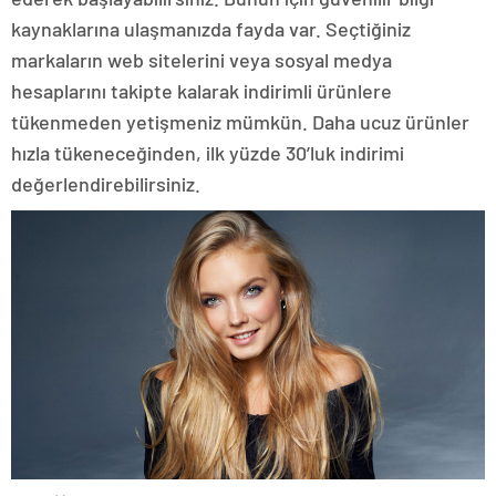
kaynaklarına ulaşmanızda fayda var. Seçtiğiniz
markaların web sitelerini veya sosyal medya
hesaplarını takipte kalarak indirimli ürünlere
tükenmeden yetişmeniz mümkün. Daha ucuz ürünler
hızla tükeneceğinden, ilk yüzde 30’luk indirimi
değerlendirebilirsiniz.