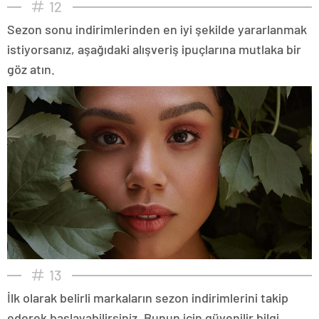
12
Sezon sonu indirimlerinden en iyi şekilde yararlanmak
istiyorsanız, aşağıdaki alışveriş ipuçlarına mutlaka bir
göz atın.
13
İlk olarak belirli markaların sezon indirimlerini takip
ederek başlayabilirsiniz. Bunun için güvenilir bilgi