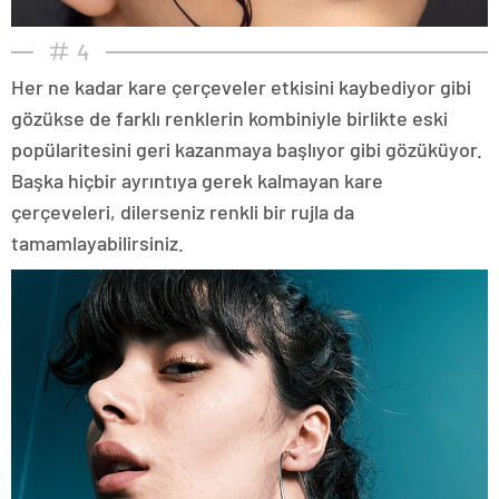
4
Her ne kadar kare çerçeveler etkisini kaybediyor gibi
gözükse de farklı renklerin kombiniyle birlikte eski
popülaritesini geri kazanmaya başlıyor gibi gözüküyor.
Başka hiçbir ayrıntıya gerek kalmayan kare
çerçeveleri, dilerseniz renkli bir rujla da
tamamlayabilirsiniz.