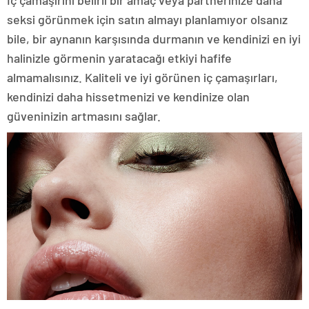
İç çamaşırını belirli bir amaç veya partnerinize daha
seksi görünmek için satın almayı planlamıyor olsanız
bile, bir aynanın karşısında durmanın ve kendinizi en iyi
halinizle görmenin yaratacağı etkiyi hafife
almamalısınız. Kaliteli ve iyi görünen iç çamaşırları,
kendinizi daha hissetmenizi ve kendinize olan
güveninizin artmasını sağlar.