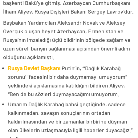
başkenti Bakü’ye gitmiş, Azerbaycan Cumhurbaşkanı
İlham Aliyev, Rusya Dışişleri Bakanı Sergey Lavrov’dur.
Başbakan Yardımcıları Aleksandr Novak ve Aleksey
Overçuk oluşan heyet Azerbaycan, Ermenistan ve
Rusya’nın imzaladığı üçlü bildirinin bölgede sağlam ve
uzun süreli barışın sağlanması açısından önemli adım
olduğunu açıklamıştı.
Rusya Devlet Başkanı
Putin’in, “‘Dağlık Karabağ
sorunu’ ifadesini bir daha duymamayı umuyorum”
şeklindeki açıklamasına katıldığını bildiren Aliyev,
“Ben de bu sözleri duymayacağımı umuyorum.
Umarım Dağlık Karabağ bahsi geçtiğinde, sadece
kalkınmadan, savaşın sonuçlarının ortadan
kaldırılmasından ve bir zamanlar birbirine düşman
olan ülkelerin uzlaşmasıyla ilgili haberler duyacağız.”