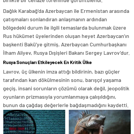
Dağlık Karabağ’da Azerbaycan ile Ermenistan arasında
çatışmaları sonlandıran anlaşmanın ardından
bölgedeki durum ile ilgili temaslarda bulunmak üzere
Rus hükümet üyelerinden oluşan heyet Azerbaycan’ın
başkenti Bakü’ye gitmiş, Azerbaycan Cumhurbaşkanı
İlham Aliyev, Rusya Dışişleri Bakanı Sergey Lavrov’dur.
Rusya Sonuçları Etkileyecek En Kritik Ülke
Lavrov, üç ülkenin imza attığı bildirinin, bazı güçler
tarafından kan dökülmesinin sonu, barışçıl yaşama
geçiş, insani sorunların çözümü olarak değil, jeopolitik
oyunların prizmasıyla yorumlanmaya çalışıldığını,
bunun da çağdaş değerlerle bağdaşmadığını kaydetti.