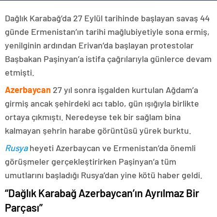
Dağlık Karabağ’da 27 Eylül tarihinde başlayan savaş 44
günde Ermenistan’ın tarihi mağlubiyetiyle sona ermiş,
yenilginin ardından Erivan’da başlayan protestolar
Başbakan Paşinyan’a istifa çağrılarıyla günlerce devam
etmişti.
Azerbaycan
27 yıl sonra işgalden kurtulan Ağdam’a
girmiş ancak şehirdeki acı tablo, gün ışığıyla birlikte
ortaya çıkmıştı. Neredeyse tek bir sağlam bina
kalmayan şehrin harabe görüntüsü yürek burktu.
Rusya
heyeti Azerbaycan ve Ermenistan’da önemli
görüşmeler gerçekleştirirken Paşinyan’a tüm
umutlarını başladığı Rusya’dan yine kötü haber geldi.
“Dağlık Karabağ Azerbaycan’ın Ayrılmaz Bir
Parçası”