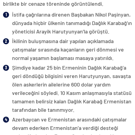
birlikte bir cenaze töreninde görüntülendi.
İstifa çağrılarına direnen Başbakan Nikol Paşinyan,
dünyada hiçbir ülkenin tanımadığı Dağlık Karabağ’ın
yöneticisi Arayik Harutyunyan’la görüştü.
İkilinin buluşmasına dair yapılan açıklamada
çatışmalar sırasında kaçanların geri dönmesi ve
normal yaşamın başlaması masaya yatırıldı.
Şimdiye kadar 25 bin Ermeninin Dağlık Karabağ’a
geri döndüğü bilgisini veren Harutyunyan, savaşta
ölen askerlerin ailelerine 600 dolar yardım
verileceğini söyledi. 10 Kasım anlaşmasıyla statüsü
tamamen belirsiz kalan Dağlık Karabağ Ermenistan
tarafından bile tanınmıyor.
Azerbaycan ve Ermenistan arasındaki çatışmalar
devam ederken Ermenistan’a verdiği desteği