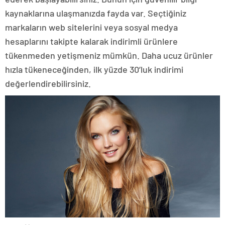
kaynaklarına ulaşmanızda fayda var. Seçtiğiniz
markaların web sitelerini veya sosyal medya
hesaplarını takipte kalarak indirimli ürünlere
tükenmeden yetişmeniz mümkün. Daha ucuz ürünler
hızla tükeneceğinden, ilk yüzde 30’luk indirimi
değerlendirebilirsiniz.