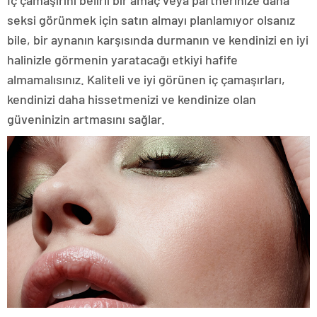
İç çamaşırını belirli bir amaç veya partnerinize daha
seksi görünmek için satın almayı planlamıyor olsanız
bile, bir aynanın karşısında durmanın ve kendinizi en iyi
halinizle görmenin yaratacağı etkiyi hafife
almamalısınız. Kaliteli ve iyi görünen iç çamaşırları,
kendinizi daha hissetmenizi ve kendinize olan
güveninizin artmasını sağlar.