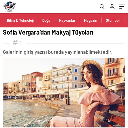
Bilim & Teknoloji
Doğa
Hayvanlar
Magazin
Otomobil
Sofia Vergara’dan Makyaj Tüyoları
1
Galerinin giriş yazısı burada yayınlanabilmektedir.