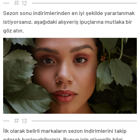
12
Sezon sonu indirimlerinden en iyi şekilde yararlanmak
istiyorsanız, aşağıdaki alışveriş ipuçlarına mutlaka bir
göz atın.
13
İlk olarak belirli markaların sezon indirimlerini takip
ederek başlayabilirsiniz. Bunun için güvenilir bilgi