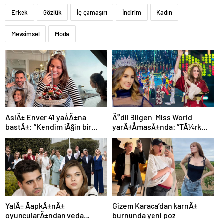
Erkek
Gözlük
İç çamaşırı
İndirim
Kadın
Mevsimsel
Moda
AslÄ± Enver 41 yaÅÄ±na
Ä°dil Bilgen, Miss World
bastÄ±: “Kendim iÃ§in bir
yarÄ±ÅmasÄ±nda: “TÃ¼rk
dileÄim yok”
bayraÄÄ±nÄ±
dalgalandÄ±rmak Ã§ok
Ã¶zeldi”
YalÄ± ÃapkÄ±nÄ±
Gizem Karaca’dan karnÄ±
oyuncularÄ±ndan veda
burnunda yeni poz