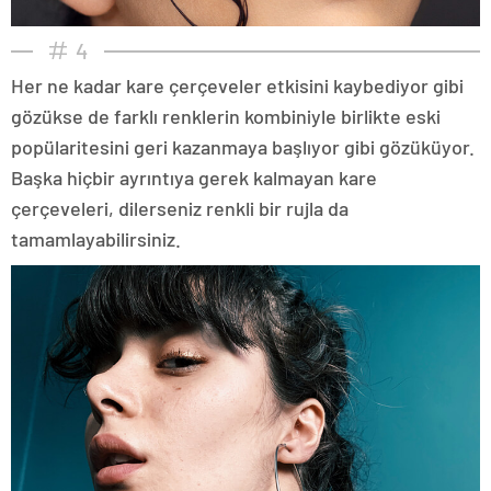
4
Her ne kadar kare çerçeveler etkisini kaybediyor gibi
gözükse de farklı renklerin kombiniyle birlikte eski
popülaritesini geri kazanmaya başlıyor gibi gözüküyor.
Başka hiçbir ayrıntıya gerek kalmayan kare
çerçeveleri, dilerseniz renkli bir rujla da
tamamlayabilirsiniz.