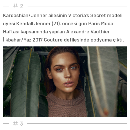
2
Kardashian/Jenner ailesinin Victoria’s Secret modeli
üyesi Kendall Jenner (21), önceki gün Paris Moda
Haftası kapsamında yapılan Alexandre Vauthier
İlkbahar/Yaz 2017 Couture defilesinde podyuma çıktı.
3