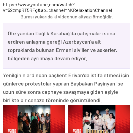
https://www.youtube.com/watch?
v=52zmpRT5RFg&ab_channel=4KRelaxationChannel
Burası yukarıda ki videonun altyazı örneğidir.
Öte yandan Dağlık Karabağ’da çatışmaları sona
erdiren anlaşma gereği Azerbaycan’a ait
topraklarda bulunan Ermeni siviller ve askerler,
bölgeden ayrılmaya devam ediyor.
Yenilginin ardından başkent Erivan’da istifa etmesi için
günlerce protestolar yapılan Başbakan Paşinyan ise
uzun süre sonra cepheye savaşmaya giden eşiyle
birlikte bir cenaze töreninde görüntülendi.