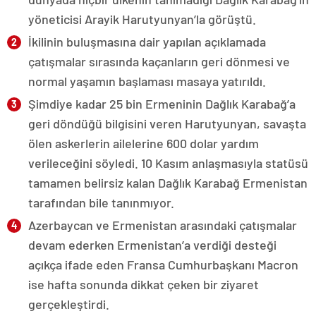
yöneticisi Arayik Harutyunyan’la görüştü.
İkilinin buluşmasına dair yapılan açıklamada
çatışmalar sırasında kaçanların geri dönmesi ve
normal yaşamın başlaması masaya yatırıldı.
Şimdiye kadar 25 bin Ermeninin Dağlık Karabağ’a
geri döndüğü bilgisini veren Harutyunyan, savaşta
ölen askerlerin ailelerine 600 dolar yardım
verileceğini söyledi. 10 Kasım anlaşmasıyla statüsü
tamamen belirsiz kalan Dağlık Karabağ Ermenistan
tarafından bile tanınmıyor.
Azerbaycan ve Ermenistan arasındaki çatışmalar
devam ederken Ermenistan’a verdiği desteği
açıkça ifade eden Fransa Cumhurbaşkanı Macron
ise hafta sonunda dikkat çeken bir ziyaret
gerçekleştirdi.