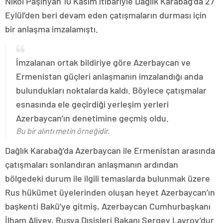
Nikol Paşinyan 10 Kasım itibariyle Dağlık Karabağ’da 27
Eylül’den beri devam eden çatışmaların durması için
bir anlaşma imzalamıştı.
İmzalanan ortak bildiriye göre Azerbaycan ve
Ermenistan güçleri anlaşmanın imzalandığı anda
bulundukları noktalarda kaldı. Böylece çatışmalar
esnasında ele geçirdiği yerleşim yerleri
Azerbaycan’ın denetimine geçmiş oldu.
Bu bir alıntı metin örneğidir.
Dağlık Karabağ’da Azerbaycan ile Ermenistan arasında
çatışmaları sonlandıran anlaşmanın ardından
bölgedeki durum ile ilgili temaslarda bulunmak üzere
Rus hükümet üyelerinden oluşan heyet Azerbaycan’ın
başkenti Bakü’ye gitmiş, Azerbaycan Cumhurbaşkanı
İlham Aliyev, Rusya Dışişleri Bakanı Sergey Lavrov’dur.