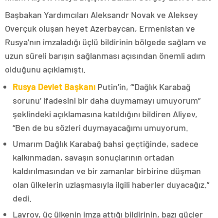
Başbakan Yardımcıları Aleksandr Novak ve Aleksey
Overçuk oluşan heyet Azerbaycan, Ermenistan ve
Rusya’nın imzaladığı üçlü bildirinin bölgede sağlam ve
uzun süreli barışın sağlanması açısından önemli adım
olduğunu açıklamıştı.
Rusya Devlet Başkanı
Putin’in, “‘Dağlık Karabağ
sorunu’ ifadesini bir daha duymamayı umuyorum”
şeklindeki açıklamasına katıldığını bildiren Aliyev,
“Ben de bu sözleri duymayacağımı umuyorum.
Umarım Dağlık Karabağ bahsi geçtiğinde, sadece
kalkınmadan, savaşın sonuçlarının ortadan
kaldırılmasından ve bir zamanlar birbirine düşman
olan ülkelerin uzlaşmasıyla ilgili haberler duyacağız.”
dedi.
Lavrov, üç ülkenin imza attığı bildirinin, bazı güçler