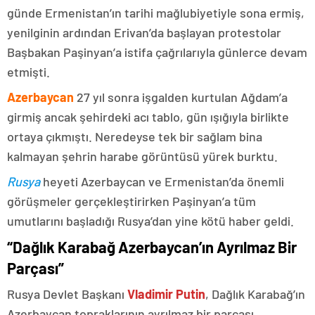
günde Ermenistan’ın tarihi mağlubiyetiyle sona ermiş,
yenilginin ardından Erivan’da başlayan protestolar
Başbakan Paşinyan’a istifa çağrılarıyla günlerce devam
etmişti.
Azerbaycan
27 yıl sonra işgalden kurtulan Ağdam’a
girmiş ancak şehirdeki acı tablo, gün ışığıyla birlikte
ortaya çıkmıştı. Neredeyse tek bir sağlam bina
kalmayan şehrin harabe görüntüsü yürek burktu.
Rusya
heyeti Azerbaycan ve Ermenistan’da önemli
görüşmeler gerçekleştirirken Paşinyan’a tüm
umutlarını başladığı Rusya’dan yine kötü haber geldi.
“Dağlık Karabağ Azerbaycan’ın Ayrılmaz Bir
Parçası”
Rusya Devlet Başkanı
Vladimir Putin
, Dağlık Karabağ’ın
Azerbaycan topraklarının ayrılmaz bir parçası