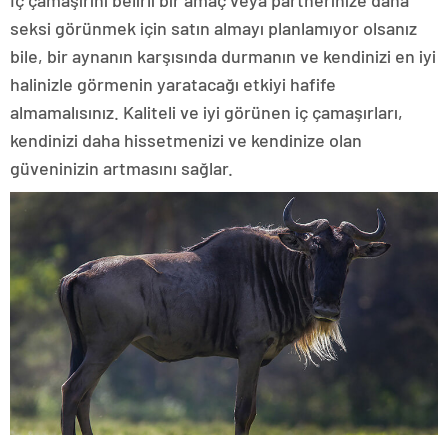
İç çamaşırını belirli bir amaç veya partnerinize daha
seksi görünmek için satın almayı planlamıyor olsanız
bile, bir aynanın karşısında durmanın ve kendinizi en iyi
halinizle görmenin yaratacağı etkiyi hafife
almamalısınız. Kaliteli ve iyi görünen iç çamaşırları,
kendinizi daha hissetmenizi ve kendinize olan
güveninizin artmasını sağlar.