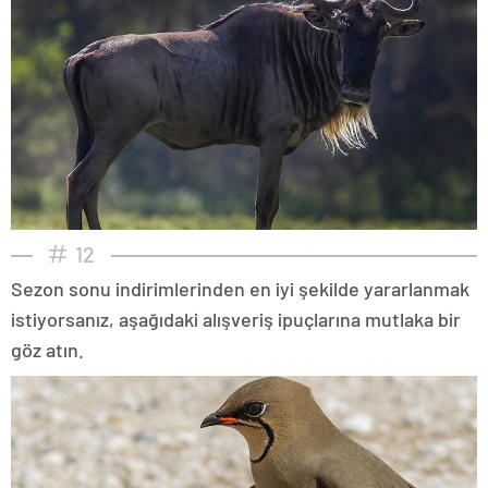
12
Sezon sonu indirimlerinden en iyi şekilde yararlanmak
istiyorsanız, aşağıdaki alışveriş ipuçlarına mutlaka bir
göz atın.