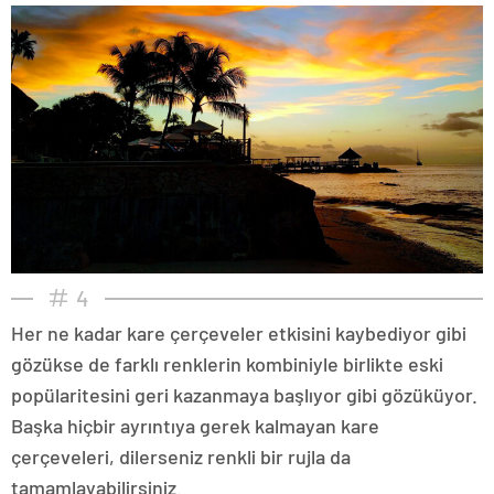
4
Her ne kadar kare çerçeveler etkisini kaybediyor gibi
gözükse de farklı renklerin kombiniyle birlikte eski
popülaritesini geri kazanmaya başlıyor gibi gözüküyor.
Başka hiçbir ayrıntıya gerek kalmayan kare
çerçeveleri, dilerseniz renkli bir rujla da
tamamlayabilirsiniz.