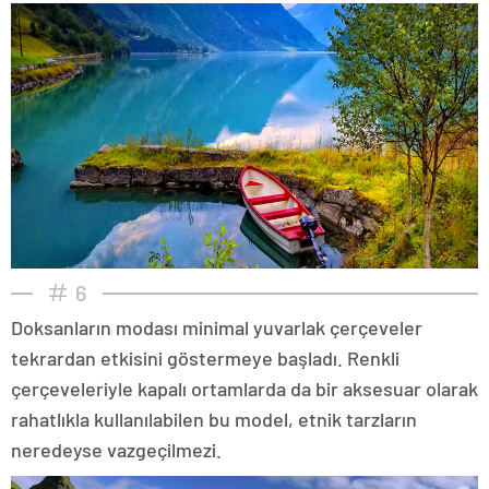
6
Doksanların modası minimal yuvarlak çerçeveler
tekrardan etkisini göstermeye başladı. Renkli
çerçeveleriyle kapalı ortamlarda da bir aksesuar olarak
rahatlıkla kullanılabilen bu model, etnik tarzların
neredeyse vazgeçilmezi.