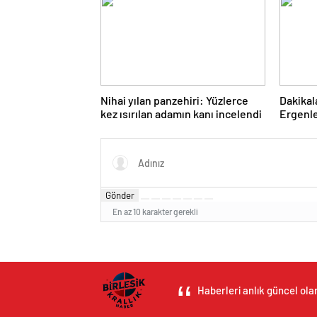
Nihai yılan panzehiri: Yüzlerce
Dakikala
kez ısırılan adamın kanı incelendi
Ergenle
perform
Gönder
En az 10 karakter gerekli
Haberleri anlık güncel olar