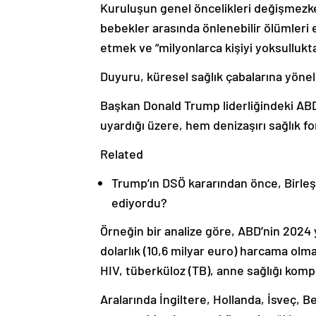
Kuruluşun genel öncelikleri değişmezke
bebekler arasında önlenebilir ölümleri 
etmek ve “milyonlarca kişiyi yoksulluk
Duyuru, küresel sağlık çabalarına yöneli
Başkan Donald Trump liderliğindeki ABD
uyardığı üzere, hem denizaşırı sağlık fo
Related
Trump’ın DSÖ kararından önce, Birleşm
ediyordu?
Örneğin bir analize göre, ABD’nin 2024 y
dolarlık (10,6 milyar euro) harcama olm
HIV, tüberküloz (TB), anne sağlığı komp
Aralarında İngiltere, Hollanda, İsveç, 