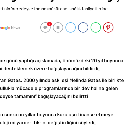
0
News
mbe günü yaptığı açıklamada, önümüzdeki 20 yıl boyunca
ni desteklemek üzere bağışlayacağını bildirdi.
ran Gates, 2000 yılında eski eşi Melinda Gates ile birlikte
ullukla mücadele programlarında bir dev haline gelen
edeyse tamamını” bağışlayacağını belirtti.
n sonra on yıllar boyunca kuruluşu finanse etmeye
ji milyarderi fikrini değiştirdiğini söyledi.