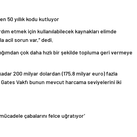
en 50 yıllık kodu kutluyor
rdım etmek için kullanılabilecek kaynakları elimde
 acil sorun var,” dedi.
ığımdan çok daha hızlı bir şekilde topluma geri vermeye
 kadar 200 milyar dolardan (175,8 milyar euro) fazla
 Gates Vakfı bunun mevcut harcama seviyelerini iki
 mücadele çabalarını felce uğratıyor’