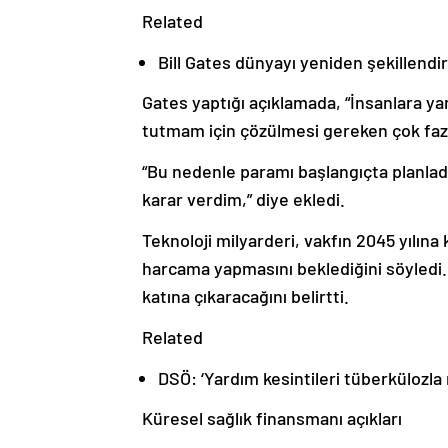
Related
Bill Gates dünyayı yeniden şekillendir
Gates yaptığı açıklamada, “İnsanlara ya
tutmam için çözülmesi gereken çok fazla
“Bu nedenle paramı başlangıçta planlad
karar verdim,” diye ekledi.
Teknoloji milyarderi, vakfın 2045 yılına
harcama yapmasını beklediğini söyledi.
katına çıkaracağını belirtti.
Related
DSÖ: ‘Yardım kesintileri tüberkülozla
Küresel sağlık finansmanı açıkları