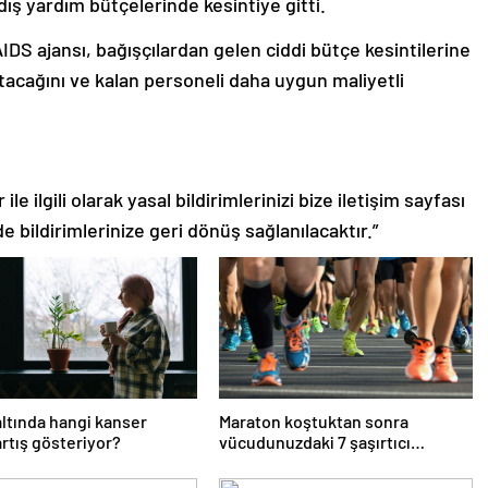
dış yardım bütçelerinde kesintiye gitti.
AIDS ajansı, bağışçılardan gelen ciddi bütçe kesintilerine
ltacağını ve kalan personeli daha uygun maliyetli
le ilgili olarak yasal bildirimlerinizi bize iletişim sayfası
de bildirimlerinize geri dönüş sağlanılacaktır.”
altında hangi kanser
Maraton koştuktan sonra
artış gösteriyor?
vücudunuzdaki 7 şaşırtıcı
değişim