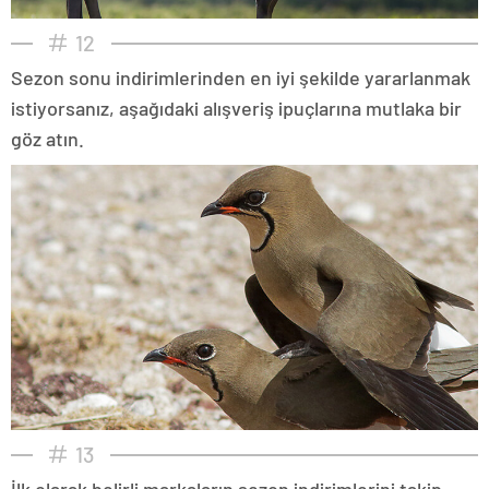
12
Sezon sonu indirimlerinden en iyi şekilde yararlanmak
istiyorsanız, aşağıdaki alışveriş ipuçlarına mutlaka bir
göz atın.
13
İlk olarak belirli markaların sezon indirimlerini takip