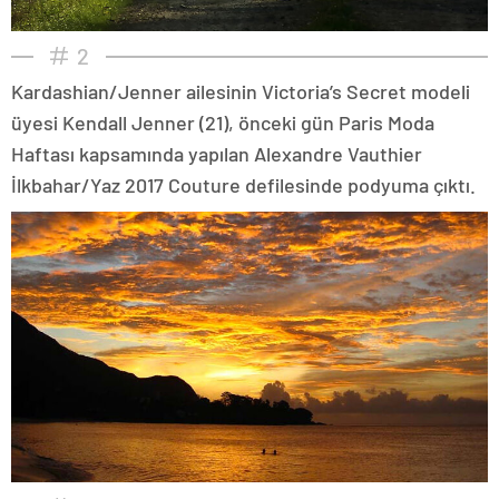
2
Kardashian/Jenner ailesinin Victoria’s Secret modeli
üyesi Kendall Jenner (21), önceki gün Paris Moda
Haftası kapsamında yapılan Alexandre Vauthier
İlkbahar/Yaz 2017 Couture defilesinde podyuma çıktı.