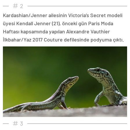
2
Kardashian/Jenner ailesinin Victoria’s Secret modeli
üyesi Kendall Jenner (21), önceki gün Paris Moda
Haftası kapsamında yapılan Alexandre Vauthier
İlkbahar/Yaz 2017 Couture defilesinde podyuma çıktı.
3