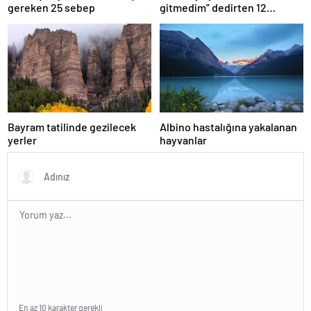
gereken 25 sebep
gitmedim” dedirten 12
fotoğraf
Bayram tatilinde gezilecek
Albino hastalığına yakalanan
yerler
hayvanlar
En az 10 karakter gerekli