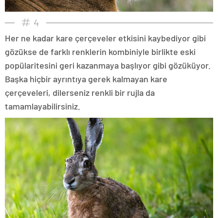
4
Her ne kadar kare çerçeveler etkisini kaybediyor gibi
gözükse de farklı renklerin kombiniyle birlikte eski
popülaritesini geri kazanmaya başlıyor gibi gözüküyor.
Başka hiçbir ayrıntıya gerek kalmayan kare
çerçeveleri, dilerseniz renkli bir rujla da
tamamlayabilirsiniz.