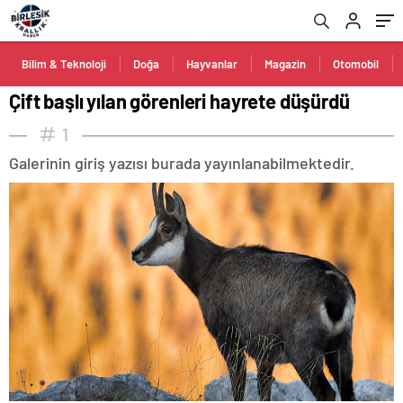
Bilim & Teknoloji
Doğa
Hayvanlar
Magazin
Otomobil
Çift başlı yılan görenleri hayrete düşürdü
1
Galerinin giriş yazısı burada yayınlanabilmektedir.