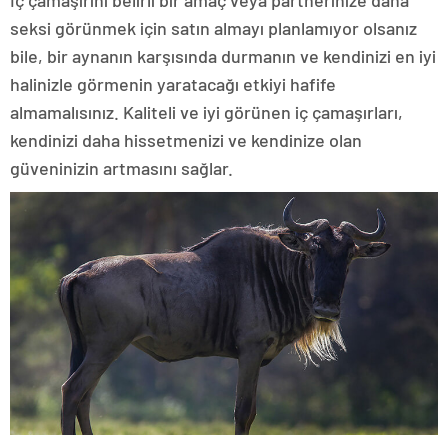
İç çamaşırını belirli bir amaç veya partnerinize daha
seksi görünmek için satın almayı planlamıyor olsanız
bile, bir aynanın karşısında durmanın ve kendinizi en iyi
halinizle görmenin yaratacağı etkiyi hafife
almamalısınız. Kaliteli ve iyi görünen iç çamaşırları,
kendinizi daha hissetmenizi ve kendinize olan
güveninizin artmasını sağlar.