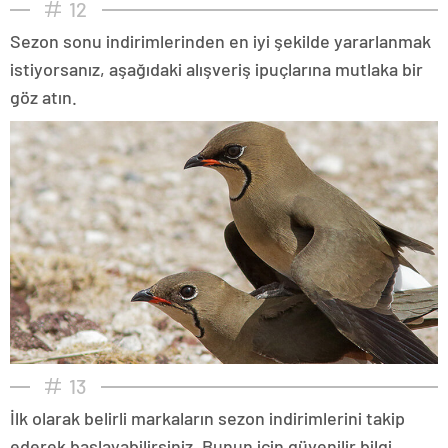
12
Sezon sonu indirimlerinden en iyi şekilde yararlanmak
istiyorsanız, aşağıdaki alışveriş ipuçlarına mutlaka bir
göz atın.
13
İlk olarak belirli markaların sezon indirimlerini takip
ederek başlayabilirsiniz. Bunun için güvenilir bilgi