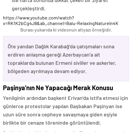
gerçekleştirdi.
https://www.youtube.com/watch?
v=RK1K2bCg4J8&ab_channel=Balu-RelaxingNaturein4K
Burası yukarıda ki videonun altyazı örneğidir.
Öte yandan Dağlık Karabağ’da çatışmaları sona
erdiren anlaşma gereği Azerbaycan’a ait
topraklarda bulunan Ermeni siviller ve askerler,
bölgeden ayrılmaya devam ediyor.
Paşinya’nın Ne Yapacağı Merak Konusu
Yenilginin ardından başkent Erivan’da istifa etmesi için
günlerce protestolar yapılan Başbakan Paşinyan ise
uzun süre sonra cepheye savaşmaya giden eşiyle
birlikte bir cenaze töreninde görüntülendi.