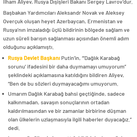
İlham Aliyev, Rusya Dışişleri Bakanı Sergey Lavrov’dur.
Başbakan Yardımcıları Aleksandr Novak ve Aleksey
Overçuk oluşan heyet Azerbaycan, Ermenistan ve
Rusya’nın imzaladığı üçlü bildirinin bölgede sağlam ve
uzun süreli barışın sağlanması açısından önemli adım
olduğunu açıklamıştı.
Rusya Devlet Başkanı
Putin’in, “‘Dağlık Karabağ
sorunu’ ifadesini bir daha duymamayı umuyorum”
şeklindeki açıklamasına katıldığını bildiren Aliyev,
“Ben de bu sözleri duymayacağımı umuyorum.
Umarım Dağlık Karabağ bahsi geçtiğinde, sadece
kalkınmadan, savaşın sonuçlarının ortadan
kaldırılmasından ve bir zamanlar birbirine düşman
olan ülkelerin uzlaşmasıyla ilgili haberler duyacağız.”
dedi.