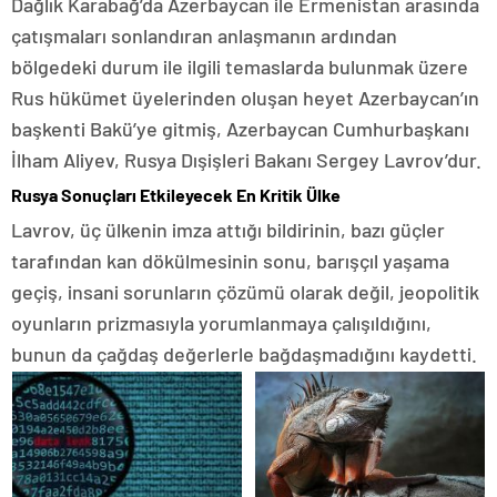
Dağlık Karabağ’da Azerbaycan ile Ermenistan arasında
çatışmaları sonlandıran anlaşmanın ardından
bölgedeki durum ile ilgili temaslarda bulunmak üzere
Rus hükümet üyelerinden oluşan heyet Azerbaycan’ın
başkenti Bakü’ye gitmiş, Azerbaycan Cumhurbaşkanı
İlham Aliyev, Rusya Dışişleri Bakanı Sergey Lavrov’dur.
Rusya Sonuçları Etkileyecek En Kritik Ülke
Lavrov, üç ülkenin imza attığı bildirinin, bazı güçler
tarafından kan dökülmesinin sonu, barışçıl yaşama
geçiş, insani sorunların çözümü olarak değil, jeopolitik
oyunların prizmasıyla yorumlanmaya çalışıldığını,
bunun da çağdaş değerlerle bağdaşmadığını kaydetti.