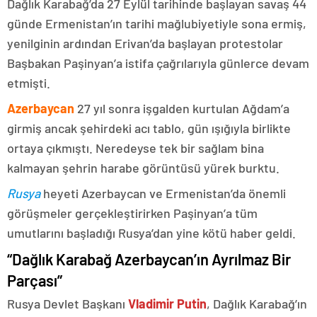
Dağlık Karabağ’da 27 Eylül tarihinde başlayan savaş 44
günde Ermenistan’ın tarihi mağlubiyetiyle sona ermiş,
yenilginin ardından Erivan’da başlayan protestolar
Başbakan Paşinyan’a istifa çağrılarıyla günlerce devam
etmişti.
Azerbaycan
27 yıl sonra işgalden kurtulan Ağdam’a
girmiş ancak şehirdeki acı tablo, gün ışığıyla birlikte
ortaya çıkmıştı. Neredeyse tek bir sağlam bina
kalmayan şehrin harabe görüntüsü yürek burktu.
Rusya
heyeti Azerbaycan ve Ermenistan’da önemli
görüşmeler gerçekleştirirken Paşinyan’a tüm
umutlarını başladığı Rusya’dan yine kötü haber geldi.
“Dağlık Karabağ Azerbaycan’ın Ayrılmaz Bir
Parçası”
Rusya Devlet Başkanı
Vladimir Putin
, Dağlık Karabağ’ın