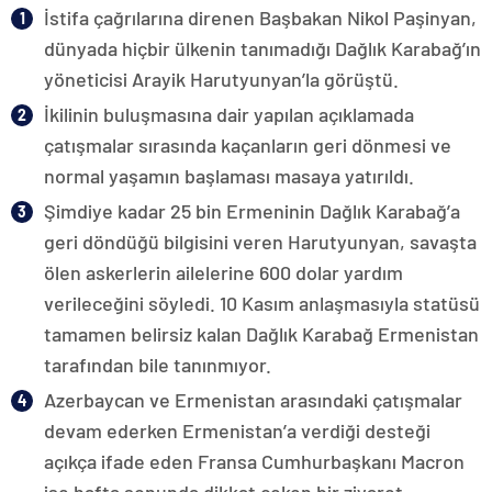
İstifa çağrılarına direnen Başbakan Nikol Paşinyan,
dünyada hiçbir ülkenin tanımadığı Dağlık Karabağ’ın
yöneticisi Arayik Harutyunyan’la görüştü.
İkilinin buluşmasına dair yapılan açıklamada
çatışmalar sırasında kaçanların geri dönmesi ve
normal yaşamın başlaması masaya yatırıldı.
Şimdiye kadar 25 bin Ermeninin Dağlık Karabağ’a
geri döndüğü bilgisini veren Harutyunyan, savaşta
ölen askerlerin ailelerine 600 dolar yardım
verileceğini söyledi. 10 Kasım anlaşmasıyla statüsü
tamamen belirsiz kalan Dağlık Karabağ Ermenistan
tarafından bile tanınmıyor.
Azerbaycan ve Ermenistan arasındaki çatışmalar
devam ederken Ermenistan’a verdiği desteği
açıkça ifade eden Fransa Cumhurbaşkanı Macron
ise hafta sonunda dikkat çeken bir ziyaret