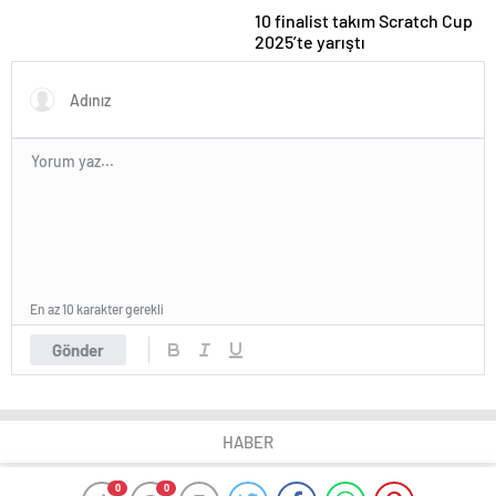
10 finalist takım Scratch Cup
2025’te yarıştı
En az 10 karakter gerekli
Gönder
HABER
0
0