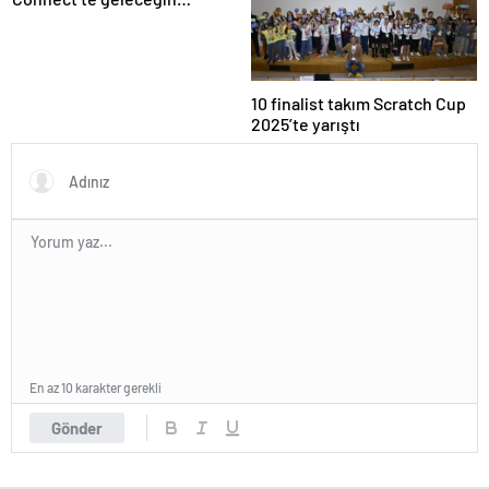
teknoloji çözümlerini lanse
etti
10 finalist takım Scratch Cup
2025’te yarıştı
En az 10 karakter gerekli
Gönder