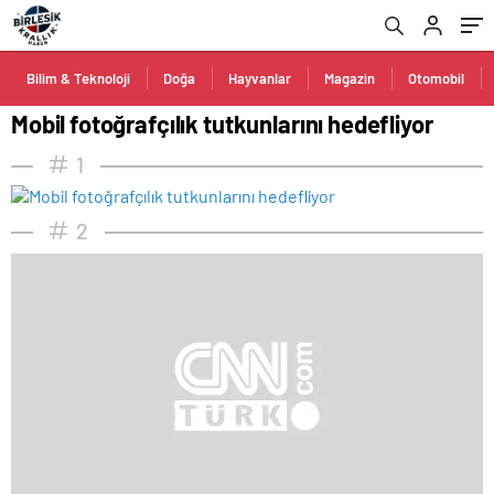
Bilim & Teknoloji
Doğa
Hayvanlar
Magazin
Otomobil
Mobil fotoğrafçılık tutkunlarını hedefliyor
1
2