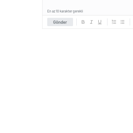
En az 10 karakter gerekli
Gönder