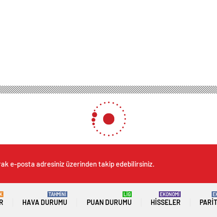
Erzincan Tanıtım Günleri Başladı
ünleri Başladı