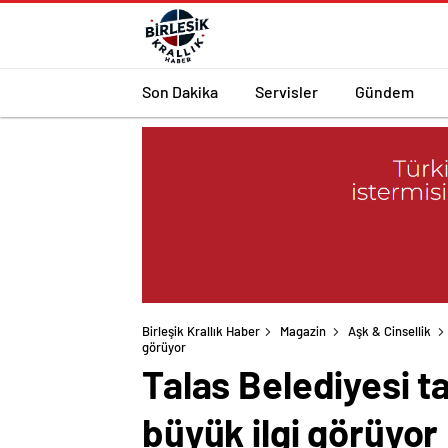
Son Dakika
Servisler
Gündem
Birleşik Krallık Haber
Magazin
Aşk & Cinsellik
Talas Belediyesi t
büyük ilgi görüyor