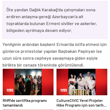
Öte yandan Dağlık Karabağ’da çatışmaları sona
erdiren anlaşma gereği Azerbaycan’a ait
topraklarda bulunan Ermeni siviller ve askerler,
bölgeden ayrılmaya devam ediyor.
Yenilginin ardından başkent Erivan’da istifa etmesi için
günlerce protestolar yapılan Başbakan Paşinyan ise
uzun süre sonra cepheye savaşmaya giden eşiyle
birlikte bir cenaze töreninde görüntülendi.
RHM’de sertifika programı
CultureCIVIC Yerel Projeler
tamamlandı
Hibe Programı için son tarih
20 Mayıs