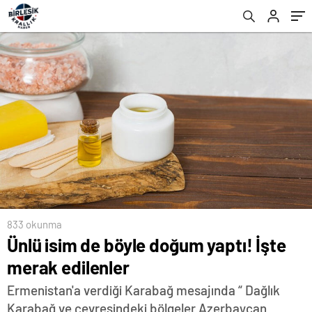
833 okunma
Ünlü isim de böyle doğum yaptı! İşte
merak edilenler
Ermenistan'a verdiği Karabağ mesajında “ Dağlık
Karabağ ve çevresindeki bölgeler Azerbaycan