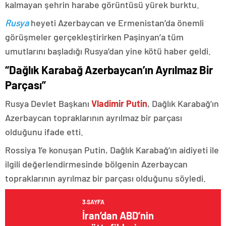
kalmayan şehrin harabe görüntüsü yürek burktu.
Rusya
heyeti Azerbaycan ve Ermenistan’da önemli
görüşmeler gerçekleştirirken Paşinyan’a tüm
umutlarını başladığı Rusya’dan yine kötü haber geldi.
“Dağlık Karabağ Azerbaycan’ın Ayrılmaz Bir
Parçası”
Rusya Devlet Başkanı
Vladimir Putin
, Dağlık Karabağ’ın
Azerbaycan topraklarının ayrılmaz bir parçası
olduğunu ifade etti.
Rossiya 1’e konuşan Putin, Dağlık Karabağ’ın aidiyeti ile
ilgili değerlendirmesinde bölgenin Azerbaycan
topraklarının ayrılmaz bir parçası olduğunu söyledi.
3.SAYFA
İran’dan ABD’nin