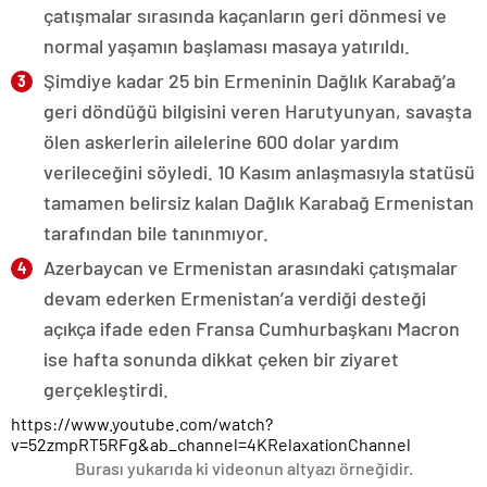
çatışmalar sırasında kaçanların geri dönmesi ve
normal yaşamın başlaması masaya yatırıldı.
Şimdiye kadar 25 bin Ermeninin Dağlık Karabağ’a
geri döndüğü bilgisini veren Harutyunyan, savaşta
ölen askerlerin ailelerine 600 dolar yardım
verileceğini söyledi. 10 Kasım anlaşmasıyla statüsü
tamamen belirsiz kalan Dağlık Karabağ Ermenistan
tarafından bile tanınmıyor.
Azerbaycan ve Ermenistan arasındaki çatışmalar
devam ederken Ermenistan’a verdiği desteği
açıkça ifade eden Fransa Cumhurbaşkanı Macron
ise hafta sonunda dikkat çeken bir ziyaret
gerçekleştirdi.
https://www.youtube.com/watch?
v=52zmpRT5RFg&ab_channel=4KRelaxationChannel
Burası yukarıda ki videonun altyazı örneğidir.