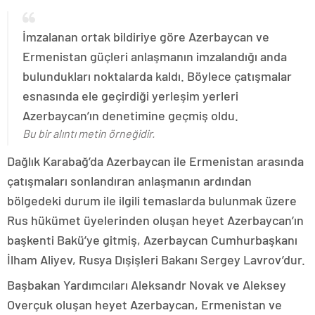
İmzalanan ortak bildiriye göre Azerbaycan ve
Ermenistan güçleri anlaşmanın imzalandığı anda
bulundukları noktalarda kaldı. Böylece çatışmalar
esnasında ele geçirdiği yerleşim yerleri
Azerbaycan’ın denetimine geçmiş oldu.
Bu bir alıntı metin örneğidir.
Dağlık Karabağ’da Azerbaycan ile Ermenistan arasında
çatışmaları sonlandıran anlaşmanın ardından
bölgedeki durum ile ilgili temaslarda bulunmak üzere
Rus hükümet üyelerinden oluşan heyet Azerbaycan’ın
başkenti Bakü’ye gitmiş, Azerbaycan Cumhurbaşkanı
İlham Aliyev, Rusya Dışişleri Bakanı Sergey Lavrov’dur.
Başbakan Yardımcıları Aleksandr Novak ve Aleksey
Overçuk oluşan heyet Azerbaycan, Ermenistan ve