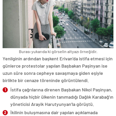
Burası yukarıda ki görselin altyazı örneğidir.
Yenilginin ardından başkent Erivan’da istifa etmesi için
günlerce protestolar yapılan Başbakan Paşinyan ise
uzun süre sonra cepheye savaşmaya giden eşiyle
birlikte bir cenaze töreninde görüntülendi.
İstifa çağrılarına direnen Başbakan Nikol Paşinyan,
dünyada hiçbir ülkenin tanımadığı Dağlık Karabağ’ın
yöneticisi Arayik Harutyunyan’la görüştü.
İkilinin buluşmasına dair yapılan açıklamada