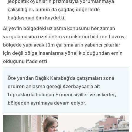
jeopolitik oyunların prizmasıyla yorumlanmaya
çalışıldığını, bunun da çağdaş değerlerle
bağdaşmadığını kaydetti.
Aliyev’in bölgedeki uzlaşma konusunu her zaman
vurgulamasına özel önem verdiklerini bildiren Lavrov,
bölgede yapılacak tüm çalışmaların yabancı çıkarlar
için değil bölge insanlarına yönelik olduğundan emin
olduğunu ifade etti.
Öte yandan Dağlık Karabağ’da çatışmaları sona
erdiren anlaşma gereği Azerbaycan’a ait
topraklarda bulunan Ermeni siviller ve askerler,
bölgeden ayrılmaya devam ediyor.