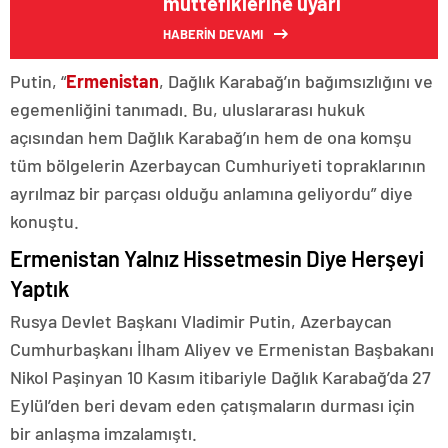
müttefiklerine uyarı
HABERİN DEVAMI
Putin, “
Ermenistan
, Dağlık Karabağ’ın bağımsızlığını ve
egemenliğini tanımadı. Bu, uluslararası hukuk
açısından hem Dağlık Karabağ’ın hem de ona komşu
tüm bölgelerin Azerbaycan Cumhuriyeti topraklarının
ayrılmaz bir parçası olduğu anlamına geliyordu” diye
konuştu.
Ermenistan Yalnız Hissetmesin Diye Herşeyi
Yaptık
Rusya Devlet Başkanı Vladimir Putin, Azerbaycan
Cumhurbaşkanı İlham Aliyev ve Ermenistan Başbakanı
Nikol Paşinyan 10 Kasım itibariyle Dağlık Karabağ’da 27
Eylül’den beri devam eden çatışmaların durması için
bir anlaşma imzalamıştı.