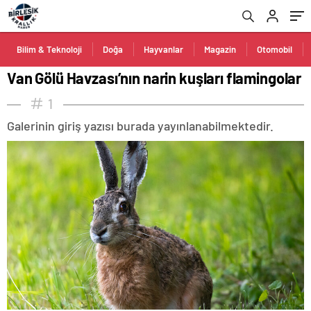
Bilim & Teknoloji
Doğa
Hayvanlar
Magazin
Otomobil
Van Gölü Havzası’nın narin kuşları flamingolar
1
Galerinin giriş yazısı burada yayınlanabilmektedir.