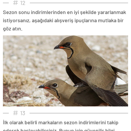
12
Sezon sonu indirimlerinden en iyi şekilde yararlanmak
istiyorsanız, aşağıdaki alışveriş ipuçlarına mutlaka bir
göz atın.
13
İlk olarak belirli markaların sezon indirimlerini takip
ederek başlayabilirsiniz. Bunun için güvenilir bilgi