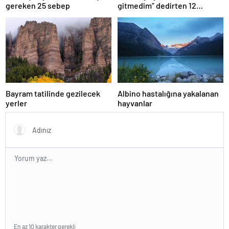
gereken 25 sebep
gitmedim” dedirten 12
fotoğraf
Bayram tatilinde gezilecek
Albino hastalığına yakalanan
yerler
hayvanlar
En az 10 karakter gerekli