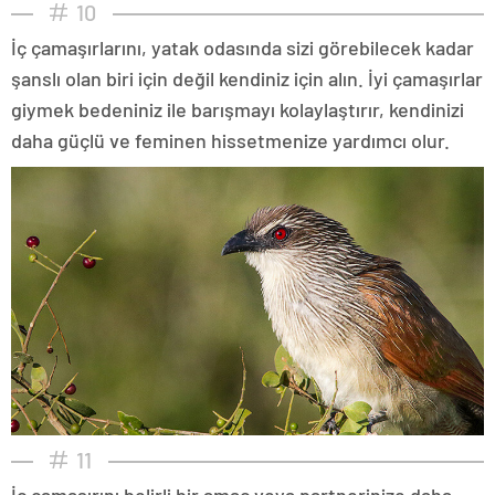
10
İç çamaşırlarını, yatak odasında sizi görebilecek kadar
şanslı olan biri için değil kendiniz için alın. İyi çamaşırlar
giymek bedeniniz ile barışmayı kolaylaştırır, kendinizi
daha güçlü ve feminen hissetmenize yardımcı olur.
11