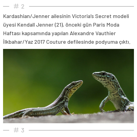
2
Kardashian/Jenner ailesinin Victoria’s Secret modeli
üyesi Kendall Jenner (21), önceki gün Paris Moda
Haftası kapsamında yapılan Alexandre Vauthier
İlkbahar/Yaz 2017 Couture defilesinde podyuma çıktı.
3