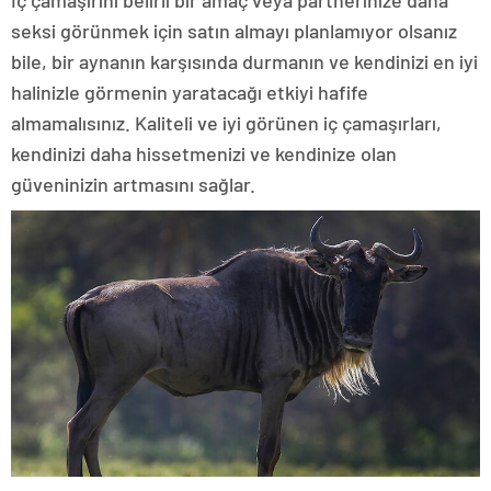
İç çamaşırını belirli bir amaç veya partnerinize daha
seksi görünmek için satın almayı planlamıyor olsanız
bile, bir aynanın karşısında durmanın ve kendinizi en iyi
halinizle görmenin yaratacağı etkiyi hafife
almamalısınız. Kaliteli ve iyi görünen iç çamaşırları,
kendinizi daha hissetmenizi ve kendinize olan
güveninizin artmasını sağlar.