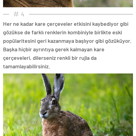
4
Her ne kadar kare çerçeveler etkisini kaybediyor gibi
gözükse de farklı renklerin kombiniyle birlikte eski
popülaritesini geri kazanmaya başlıyor gibi gözüküyor.
Başka hiçbir ayrıntıya gerek kalmayan kare
çerçeveleri, dilerseniz renkli bir rujla da
tamamlayabilirsiniz.